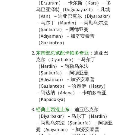
（Erzurum）－卡尔斯（Kars）－多
乌巴亚泽特（Doğubayazıt）－凡城
（Van）－迪亚巴克尔（Diyarbakır）
－马尔丁（Mardin）－尚勒乌尔法
（Şanlıurfa）－阿德亚曼
（Adıyaman）－加济安泰普
（Gaziantep）
东南部总览配卡帕多奇亚：
迪亚巴
克尔（Diyarbakır）－马尔丁
（Mardin）－尚勒乌尔法
（Şanlıurfa）－阿德亚曼
（Adıyaman）－加济安泰普
（Gaziantep）－哈泰伊（Hatay）
－阿达纳（Adana）－卡帕多奇亚
（Kapadokya）
经典土西混土东：
迪亚巴克尔
（Diyarbakır）－马尔丁（Mardin）
－尚勒乌尔法（Şanlıurfa）－阿德亚
曼（Adıyaman）－加济安泰普