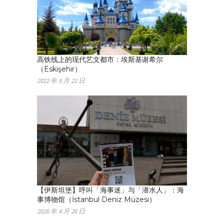
高铁线上的现代艺文都市：埃斯基谢希尔
（Eskişehir）
2022 年 9 月 22 日
【伊斯坦堡】呼叫「海事迷」与「潜水人」：海
事博物馆（İstanbul Deniz Müzesi）
2026 年 4 月 26 日