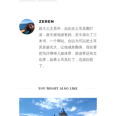
ZEREN
政大土文系毕，自此在土耳其圈打
滚，谢天谢地谢爸妈，至今滚出了三
本书、一个网站。自以为可以把土耳
其发扬光大，让他咸鱼翻身。现在要
把鸟仔脚伸入媒体界、旅游界还有文
化界，如果土耳其红了，也就欣慰
了。
YOU MIGHT ALSO LIKE