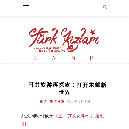
土耳其旅游再探索：打开东部新
世界
旅游
景点推荐
2024 年 8 月 3 日
此文同时刊载于
《土耳其文化学刊》第七
期