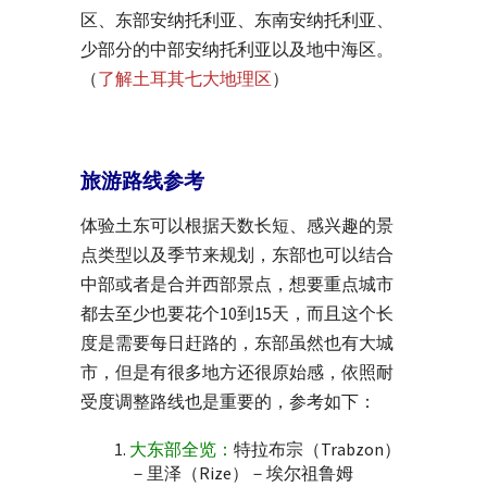
区、东部安纳托利亚、东南安纳托利亚、
少部分的中部安纳托利亚以及地中海区。
（
了解土耳其七大地理区
）
旅游路线参考
体验土东可以根据天数长短、感兴趣的景
点类型以及季节来规划，东部也可以结合
中部或者是合并西部景点，想要重点城市
都去至少也要花个10到15天，而且这个长
度是需要每日赶路的，东部虽然也有大城
市，但是有很多地方还很原始感，依照耐
受度调整路线也是重要的，参考如下：
大东部全览：
特拉布宗（Trabzon）
－里泽（Rize）－埃尔祖鲁姆