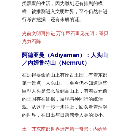
类群聚的生活，因为雕刻还有排列的模
样，被推测进入文明世界，至今仍然在进
行考古挖掘，还有未解的谜。
史前文明再推进 万年巨石重见光明：哥贝
克力石阵
阿德亚曼（Adıyaman）：人头山
／内姆鲁特山（Nemrut）
在远得要命的山上有座古王国，有着东部
第一景点「人头山」，至今仍不知道这些
巨型人头是怎么放到高山上，有着西元前
的王国存在证据，展现与神同行的统治
观。从这里一步一步往上，回头看着浩瀚
的世界，在日出与日落感受人类的渺小。
土耳其东南部世界遗产第一奇景：内姆鲁