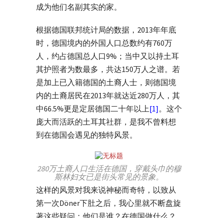
成为他们名副其实的家。
根据德国联邦统计局的数据，2013年年底
时，德国境内的外国人口总数约有760万
人，约占德国总人口9%；当中又以持土耳
其护照者为数最多，共达150万人之谱。若
是加上已入籍德国的土裔人士，则德国境
内的土裔居民在2013年就达近280万人，其
中66.5%更是定居德国二十年以上
[1]
。这个
庞大而活跃的土耳其社群，是我不曾料想
到在德国会遇见的独特风景。
280万土裔人口生活在德国，穿戴头巾的穆
斯林妇女已是街头常见的景象。
这样的风景对我来说神秘而奇特，以致从
第一次Döner下肚之后，我心里就不断盘旋
著这些疑问：他们是谁？在德国做什么？