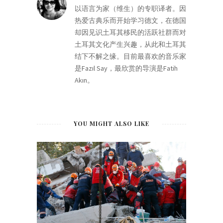
以语言为家（维生）的专职译者。因
热爱古典乐而开始学习德文，在德国
却因见识土耳其移民的活跃社群而对
土耳其文化产生兴趣，从此和土耳其
结下不解之缘。目前最喜欢的音乐家
是Fazıl Say，最欣赏的导演是Fatih
Akın。
YOU MIGHT ALSO LIKE