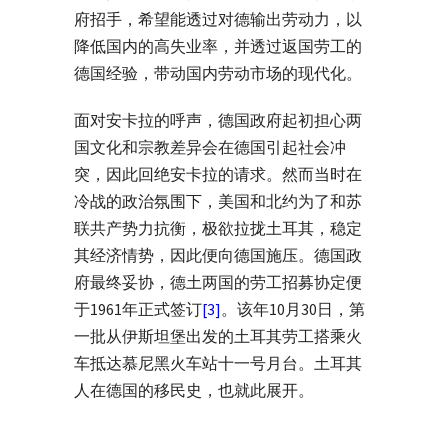
府招手，希望能透过对德输出劳动力，以
降低国内的高失业率，并透过返国劳工的
德国经验，带动国内劳动市场的现代化。
面对安卡拉的呼声，德国政府起初担心两
国文化和宗教差异会在德国引起社会冲
突，因此回绝安卡拉的请求。然而当时在
冷战的政治氛围下，美国和北约为了和苏
联共产势力抗衡，极欲拉拢土耳其，稳定
其经济情势，因此便向德国施压。德国政
府最终妥协，德土两国的劳工招募协定便
于1961年正式签订
[3]
。该年10月30日，第
一批从伊斯坦堡出发的土耳其劳工搭乘火
车抵达慕尼黑火车站十一号月台。
土耳其
人在德国的移民史，也就此展开。