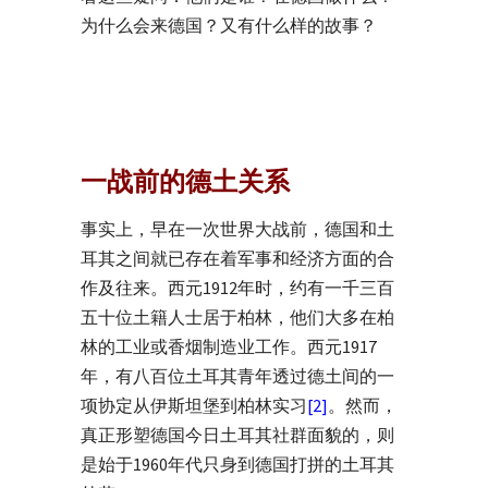
为什么会来德国？又有什么样的故事？
一战前的德土关系
事实上，早在一次世界大战前，德国和土
耳其之间就已存在着军事和经济方面的合
作及往来。西元1912年时，约有一千三百
五十位土籍人士居于柏林，他们大多在柏
林的工业或香烟制造业工作。西元1917
年，有八百位土耳其青年透过德土间的一
项协定从伊斯坦堡到柏林实习
[2]
。然而，
真正形塑德国今日土耳其社群面貌的，则
是始于1960年代只身到德国打拼的土耳其