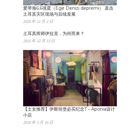
爱琴海6.6强震（Ege Denizi depremi） 直击
土耳其灾区现场与后续发展
2020 年 11 月 2 日
土耳其挥师伊拉克，为何而来？
2015 年 12 月 13 日
【土女推荐】伊斯坦堡必买纪念T－Aponia设计
小店
2016 年 3 月 16 日