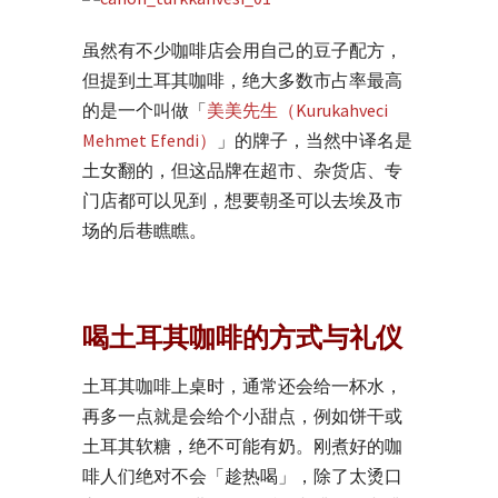
虽然有不少咖啡店会用自己的豆子配方，
但提到土耳其咖啡，绝大多数市占率最高
的是一个叫做「
美美先生（Kurukahveci
Mehmet Efendi）
」的牌子，当然中译名是
土女翻的，但这品牌在超市、杂货店、专
门店都可以见到，想要朝圣可以去埃及市
场的后巷瞧瞧。
喝土耳其咖啡的方式与礼仪
土耳其咖啡上桌时，通常还会给一杯水，
再多一点就是会给个小甜点，例如饼干或
土耳其软糖，绝不可能有奶。刚煮好的咖
啡人们绝对不会「趁热喝」，除了太烫口