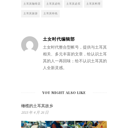
土耳其咖啡店
土耳其必吃
土耳其必买
土耳其料理
土耳其旅游
土耳其特色
土女时代编辑部
土女时代整合型帐号，提供与土耳其
相关、多元丰富的文章，给认识土耳
其的人一再回味；给不认识土耳其的
人全新灵感。
YOU MIGHT ALSO LIKE
橄榄的土耳其故乡
2015 年 4 月 26 日