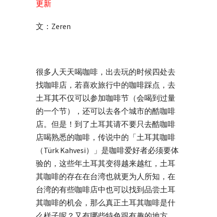
更新
文：Zeren
很多人天天喝咖啡，出去玩的时候四处去
找咖啡店，若喜欢旅行中的咖啡踩点，去
土耳其不仅可以参加咖啡节（会喝到过量
的一个节），还可以去各个城市的酷咖啡
店。但是！到了土耳其请不要只去酷咖啡
店喝熟悉的咖啡，传说中的「土耳其咖啡
（Türk Kahvesi）」是咖啡爱好者必须要体
验的，这些年土耳其变得越来越红，土耳
其咖啡的存在在台湾也就更为人所知，在
台湾的有些咖啡店中也可以找到品尝土耳
其咖啡的机会，那么真正土耳其咖啡是什
么样子呢？又有哪些特色跟有趣的地方