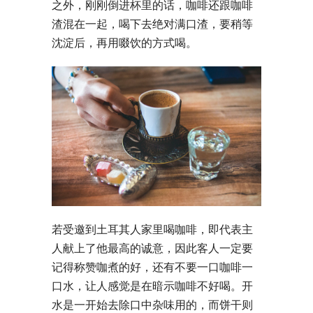
之外，刚刚倒进杯里的话，咖啡还跟咖啡
渣混在一起，喝下去绝对满口渣，要稍等
沈淀后，再用啜饮的方式喝。
若受邀到土耳其人家里喝咖啡，即代表主
人献上了他最高的诚意，因此客人一定要
记得称赞咖煮的好，还有不要一口咖啡一
口水，让人感觉是在暗示咖啡不好喝。开
水是一开始去除口中杂味用的，而饼干则