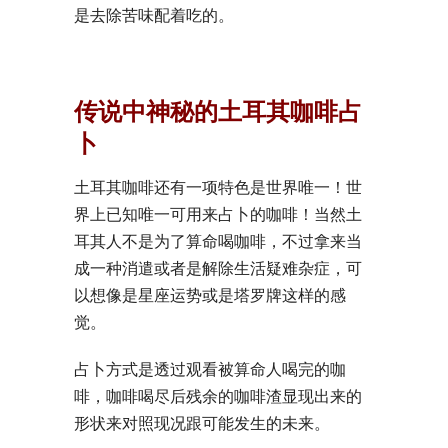
是去除苦味配着吃的。
传说中神秘的土耳其咖啡占
卜
土耳其咖啡还有一项特色是世界唯一！世
界上已知唯一可用来占卜的咖啡！当然土
耳其人不是为了算命喝咖啡，不过拿来当
成一种消遣或者是解除生活疑难杂症，可
以想像是星座运势或是塔罗牌这样的感
觉。
占卜方式是透过观看被算命人喝完的咖
啡，咖啡喝尽后残余的咖啡渣显现出来的
形状来对照现况跟可能发生的未来。