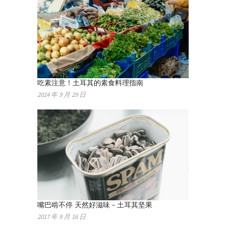
吃素注意！土耳其的素食料理指南
2024 年 9 月 29 日
嘴巴啃不停 天然好滋味－土耳其坚果
2017 年 9 月 16 日