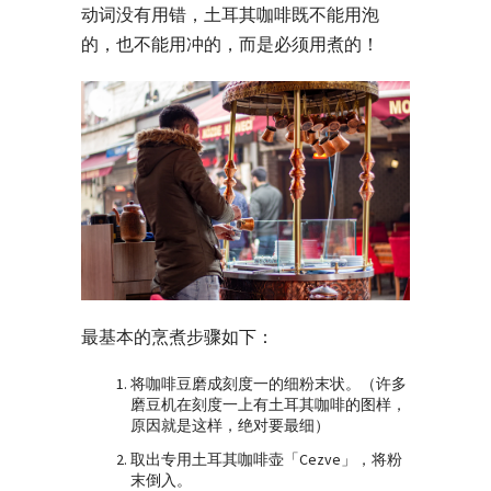
动词没有用错，土耳其咖啡既不能用泡
的，也不能用冲的，而是必须用煮的！
最基本的烹煮步骤如下：
将咖啡豆磨成刻度一的细粉末状。（许多
磨豆机在刻度一上有土耳其咖啡的图样，
原因就是这样，绝对要最细）
取出专用土耳其咖啡壶「Cezve」，将粉
末倒入。