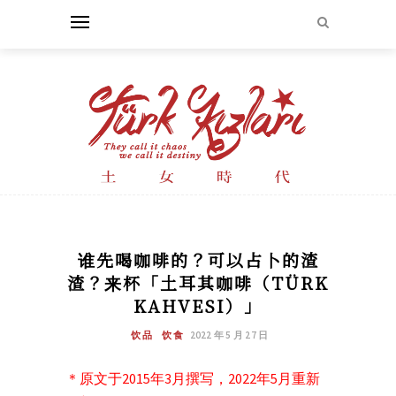
谁先喝咖啡的？可以占卜的渣
渣？来杯「土耳其咖啡（TÜRK
KAHVESI）」
饮品
饮食
2022 年 5 月 27 日
＊原文于2015年3月撰写，2022年5月重新