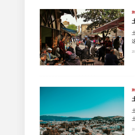
20
20