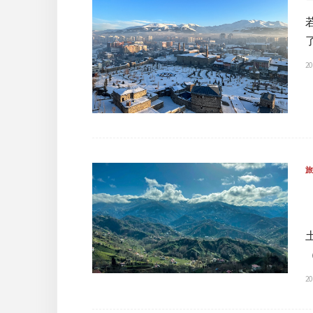
20
20