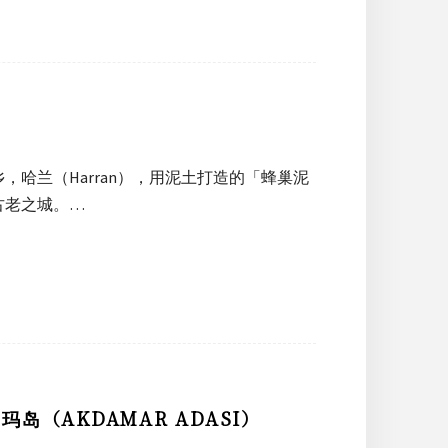
」
哈兰（Harran），用泥土打造的「蜂巢泥
古老之城。…
（AKDAMAR ADASI）