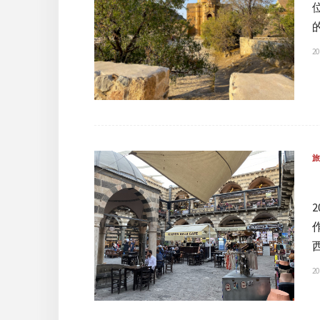
20
20