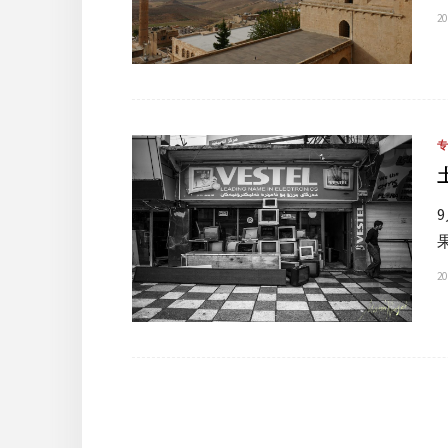
20
20