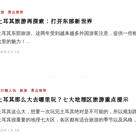
旅游
景点推荐
土耳其旅游再探索：打开东部新世界
土耳其东部旅游。这两年受到越来越多外国游客注意，提供一些
这里的魅力！…
24 年 8 月 3 日
旅行懒人包
旅游
景点推荐
土耳其那么大去哪里玩？七大地理区旅游重点提示
土耳其这么大，想要一次玩完土耳其绝对是不可能的，所以规划
土耳其很重要的地理七大区，各区都有适合旅游的季节以及风格
22 年 1 月 3 日