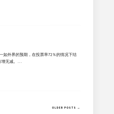
一如外界的预期，在投票率72％的情况下结
有增无减。…
OLDER POSTS →