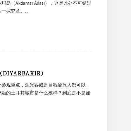
Akdamar Adası），这是此处不可错过
岛一探究竟。…
IYARBAKIR）
几个参观重点，观光客或是自我流旅人都可以，
交融的土耳其城市是什么模样？到底是不是如