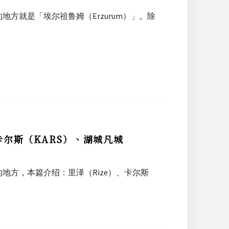
方就是「埃尔祖鲁姆（Erzurum）」。除
卡尔斯（KARS）、湖城凡城
地方，本篇介绍：里泽（Rize）、卡尔斯