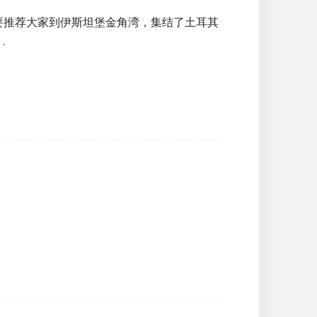
要推荐大家到伊斯坦堡金角湾，集结了土耳其
…