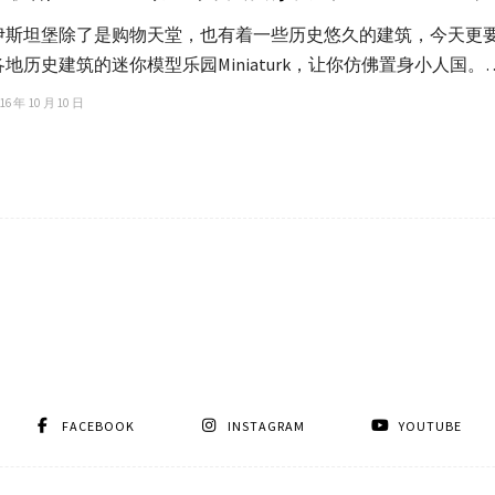
伊斯坦堡除了是购物天堂，也有着一些历史悠久的建筑，今天更
各地历史建筑的迷你模型乐园Miniaturk，让你仿佛置身小人国。
16 年 10 月 10 日
FACEBOOK
INSTAGRAM
YOUTUBE