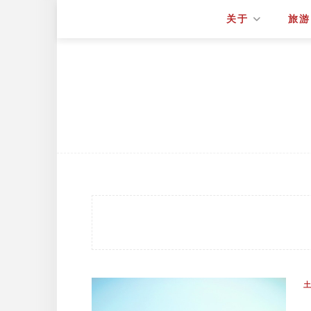
关于
旅游
土