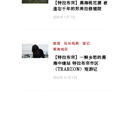
【特拉布宗】黑海桃花源 被
遗忘千年的苏美拉修道院
2016 年 7 月 7 日
旅游
玩乐地图
游记
黑海地区
【特拉布宗】一解乡愁的黑
海中继站 特拉布宗市区
（TRABZON）短游记
2014 年 11 月 9 日