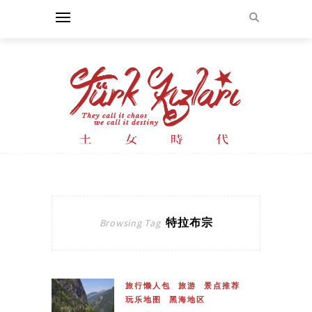
特拉布宗
Browsing Tag
旅行懒人包
旅游
景点推荐
玩乐地图
黑海地区