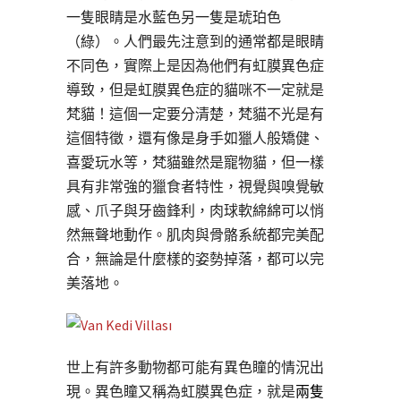
一隻眼睛是水藍色另一隻是琥珀色
（綠）。人們最先注意到的通常都是眼睛
不同色，實際上是因為他們有虹膜異色症
導致，但是虹膜異色症的貓咪不一定就是
梵貓！這個一定要分清楚，梵貓不光是有
這個特徵，還有像是身手如獵人般矯健、
喜愛玩水等，梵貓雖然是寵物貓，但一樣
具有非常強的獵食者特性，視覺與嗅覺敏
感、爪子與牙齒鋒利，肉球軟綿綿可以悄
然無聲地動作。肌肉與骨骼系統都完美配
合，無論是什麼樣的姿勢掉落，都可以完
美落地。
世上有許多動物都可能有異色瞳的情況出
現。異色瞳又稱為虹膜異色症，就是
兩隻