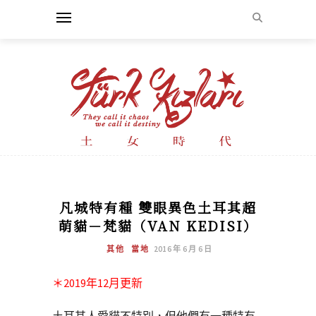
凡城特有種 雙眼異色土耳其超
萌貓－梵貓（VAN KEDISI）
其他
當地
2016 年 6 月 6 日
＊2019年12月更新