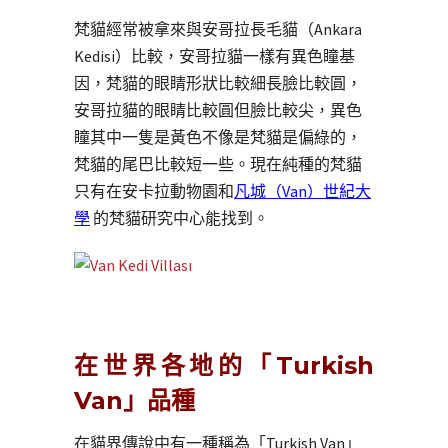
梵貓經常被拿來與安哥拉長毛貓（Ankara
Kedisi）比較，安哥拉貓一樣有異色瞳基
因，梵貓的眼睛形狀比較細長臉比較圓，
安哥拉貓的眼睛比較圓但臉比較尖，異色
瞳其中一隻是黃色不像是梵貓是偏綠的，
梵貓的尾巴比較短一些。現在純種的梵貓
只有在安卡拉動物園和
凡城（Van）世紀大
學
的梵貓研究中心能找到。
在世界各地的「Turkish
Van」品種
在貓界傳說中有一種稱為「Turkish Van」