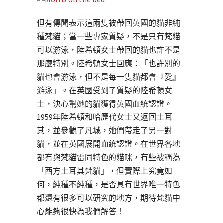
但有傳聞表示這兩隻被帶回英國的貓非純
種梵貓；當一些專家質疑，不是只有梵貓
可以游泳，陸希頓女士帶回的貓也許不是
那麼特別。陸希頓女士回應：「也許別的
貓也會游泳，但不是每一隻貓都會『愛』
游泳」。在英國受到了質疑的陸希頓女
士，決心幫她的貓獲得英國血統認證。
1959年陸希頓和哈歷代女士又返回土耳
其，並參觀了凡城，她們帶走了另一對
貓，並在英國展開血統認證。在世界各地
都有與梵貓雷同特色的貓咪，有些被稱為
「西方土耳其梵貓」，但實際上究竟如
何，純種不純種，是否具有世界唯一特色
都還有很多可以研究的地方，期待梵貓中
心能夠很快為我們解答！