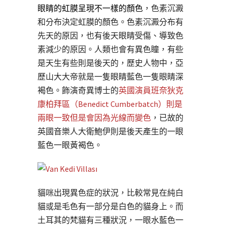
眼睛的虹膜呈現不一樣的顏色
，色素沉澱
和分布決定虹膜的顏色。色素沉澱分布有
先天的原因，也有後天眼睛受傷、導致色
素減少的原因。人類也會有異色瞳，有些
是天生有些則是後天的，歷史人物中，亞
歷山大大帝就是一隻眼睛藍色一隻眼睛深
褐色。飾演奇異博士的
英國演員班奈狄克
康柏拜區（Benedict Cumberbatch）則是
兩眼一致但是會因為光線而變色
，已故的
英國音樂人大衛鮑伊則是後天產生的一眼
藍色一眼黃褐色。
貓咪出現異色症的狀況，比較常見在純白
貓或是毛色有一部分是白色的貓身上。而
土耳其的梵貓有三種狀況，一眼水藍色一