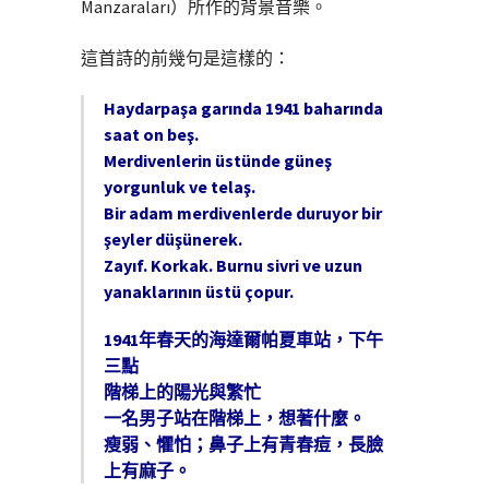
Manzaraları）所作的背景音樂。
這首詩的前幾句是這樣的：
Haydarpaşa garında 1941 baharında
saat on beş.
Merdivenlerin üstünde güneş
yorgunluk ve telaş.
Bir adam merdivenlerde duruyor bir
şeyler düşünerek.
Zayıf. Korkak. Burnu sivri ve uzun
yanaklarının üstü çopur.
1941年春天的海達爾帕夏車站，下午
三點
階梯上的陽光與繁忙
一名男子站在階梯上，想著什麼。
瘦弱、懼怕；鼻子上有青春痘，長臉
上有麻子。