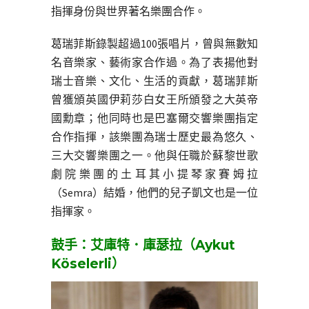
指揮身份與世界著名樂團合作。
葛瑞菲斯錄製超過100張唱片，曾與無數知
名音樂家、藝術家合作過。為了表揚他對
瑞士音樂、文化、生活的貢獻，葛瑞菲斯
曾獲頒英國伊莉莎白女王所頒發之大英帝
國勳章；他同時也是巴塞爾交響樂團指定
合作指揮，該樂團為瑞士歷史最為悠久、
三大交響樂團之一。他與任職於蘇黎世歌
劇院樂團的土耳其小提琴家賽姆拉
（Semra）結婚，他們的兒子凱文也是一位
指揮家。
鼓手：艾庫特．庫瑟拉（Aykut
Köselerli）