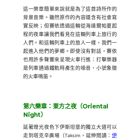
這一樂章簡單來說就是為了這首詩所作的
背景音樂。雖然原作的內容還含有社會寫
實反映；但賽依透過這輛從海達爾帕夏起
程的夜車讓我們看見在這輛列車上旅行的
人們。和這輛列車上的旅人一樣，我們一
起進入他們的夢鄉。即使沒有對話，賽依
也用許多聲響來呈現火車行進：打擊樂器
是列車通過鐵軌時產生的噪音、小號象徵
的火車鳴笛。
第六樂章：東方之夜（Oriental
Night）
延著燈光夜色下伊斯坦堡的獨立大道可以
走到塔克辛廣場（Taksim，延伸閱讀：
伊