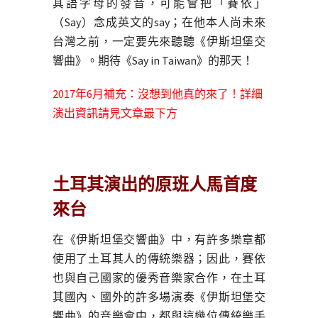
其語字母的發音，可能會把「賽依」
（Say）念成英文的say；在他本人尚未來
台灣之前，一定要先來聽聽《伊斯坦堡交
響曲》。期待《Say in Taiwan》的那天！
2017年6月補充：沒想到他真的來了！詳細
演出資訊請見文章最下方
土耳其演出的原班人馬首度
來台
在《伊斯坦堡交響曲》中，有許多樂章都
使用了土耳其人的傳統樂器；因此，賽依
也與自己國家的優秀音樂家合作，在土耳
其國內、國外的許多場演奏《伊斯坦堡交
響曲》的音樂會中，都與這幾位傳統樂手