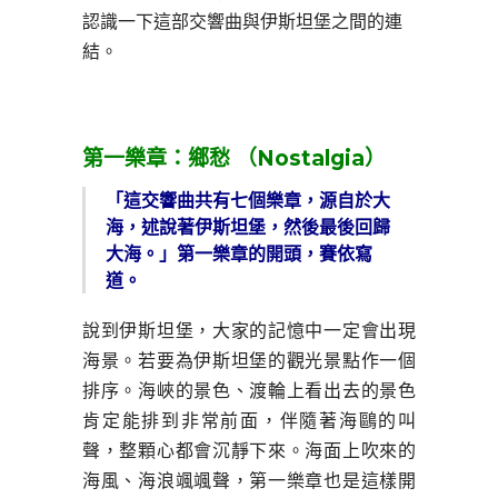
認識一下這部交響曲與伊斯坦堡之間的連
結。
第一樂章：鄉愁 （Nostalgia）
「這交響曲共有七個樂章，源自於大
海，述說著伊斯坦堡，然後最後回歸
大海。」第一樂章的開頭，賽依寫
道。
說到伊斯坦堡，大家的記憶中一定會出現
海景。若要為伊斯坦堡的觀光景點作一個
排序。海峽的景色、渡輪上看出去的景色
肯定能排到非常前面，伴隨著海鷗的叫
聲，整顆心都會沉靜下來。海面上吹來的
海風、海浪颯颯聲，第一樂章也是這樣開