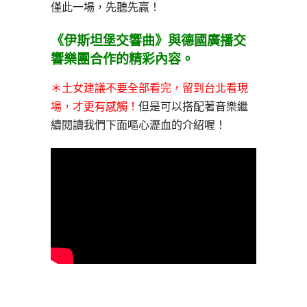
僅此一場，先聽先贏！
《伊斯坦堡交響曲》與德國廣播交
響樂團合作的精彩內容。
＊土女建議不要全部看完，留到台北看現
場，才更有感觸！
但是可以搭配著音樂繼
續閱讀我們下面嘔心瀝血的介紹喔！