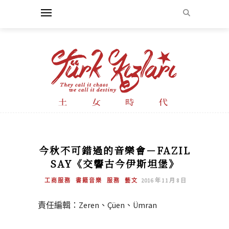
今秋不可錯過的音樂會－FAZIL
SAY《交響古今伊斯坦堡》
工商服務
書籍音樂
服務
藝文
2016 年 11 月 8 日
責任編輯：Zeren、Çüen、Ümran