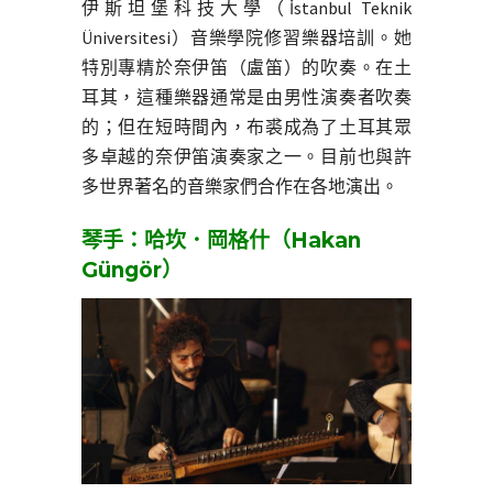
伊斯坦堡科技大學
（İstanbul Teknik
Üniversitesi）
音樂學院修習樂器培訓。她
特別專精於奈伊笛（盧笛）的吹奏。在土
耳其，這種樂器通常是由男性演奏者吹奏
的；但在短時間內，布裘成為了土耳其眾
多卓越的奈伊笛演奏家之一。目前也與許
多世界著名的音樂家們合作在各地演出。
琴手：哈坎．岡格什（Hakan
Güngör）