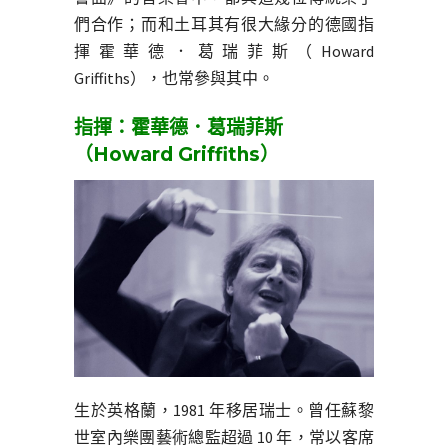
們合作；而和土耳其有很大緣分的德國指
揮霍華德．葛瑞菲斯（Howard
Griffiths），也常參與其中。
指揮：霍華德．葛瑞菲斯
（Howard Griffiths）
生於英格蘭，1981 年移居瑞士。曾任蘇黎
世室內樂團藝術總監超過 10 年，常以客席