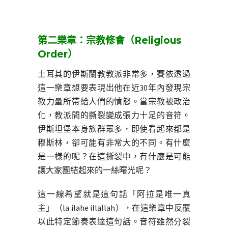
第二樂章：宗教修會（Religious
Order）
土耳其的伊斯蘭教教派非常多，賽依透過
這一樂章想要表現出他在近30年內發現宗
教力量所帶給人們的憤怒。當宗教被政治
化，教派間的撕裂變成張力十足的音符。
伊斯坦堡本身族群眾多，即使看起來都是
穆斯林，卻可能有非常大的不同。有什麼
是一樣的呢？在這撕裂中，有什麼是可能
讓大家團結起來的一絲曙光呢？
這一線希望就是這句話「阿拉是唯一真
主」（la ilahe illallah），在這樂章中反覆
以此特定節奏表達這句話。音符雖然分裂