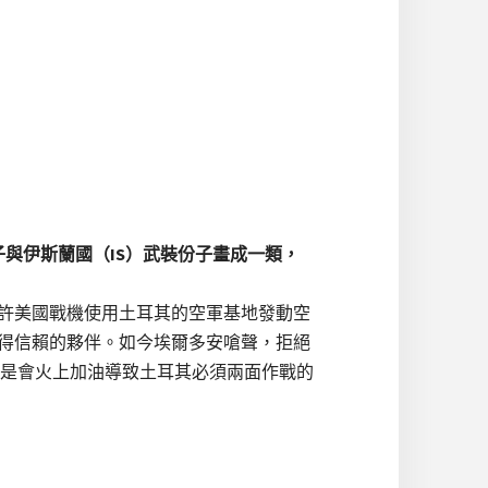
與伊斯蘭國（IS）武裝份子畫成一類，
允許美國戰機使用土耳其的空軍基地發動空
值得信賴的夥伴。如今埃爾多安嗆聲，拒絕
是會火上加油導致土耳其必須兩面作戰的