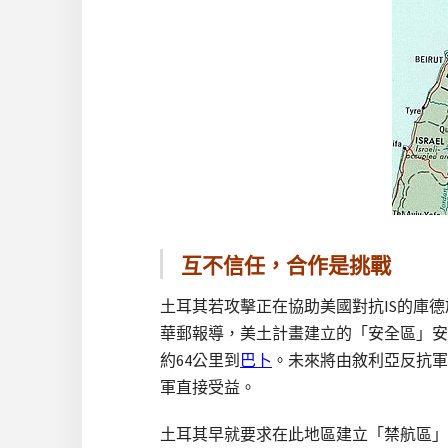
互不信任，合作是挑戰
土耳其若攻擊正在協助美國對抗IS的庫德
華郵報導，美土計畫建立的「安全區」安
約64公里到
巴卜
。未來將由敘利亞反抗軍
軍直接受益。
土耳其早就要求在此地區建立「禁航區」