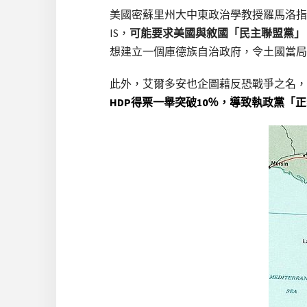
美國密蘇里州大中東政治學教授羅馬洛指
IS，
可能要求美國與敘國「民主聯盟黨」（
想建立一個庫德族自治政府，令土國當局
此外，艾爾多安也企圖藉反恐戰爭之名，
HDP得票一舉突破10％，導致執政黨「