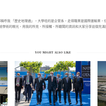
大家都稱呼我 「歷史地理通」，大學唸的是企管系，走得職業是國際運輸業
統學術的眼光，用我的所見、所接觸、所聽聞的資訊和大家分享這個充滿
YOU MIGHT ALSO LIKE