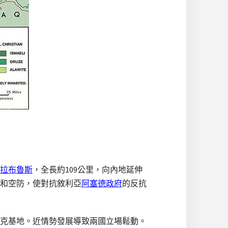
拉布魯斯
，全長約109公里，向內地延伸
和空防，使對抗敘利亞
阿塞德政府
的反抗
克基地。近情勢發展導致兩國立場鬆動。