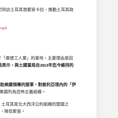
初到訪土耳其首都安卡拉，推動土耳其政
份子「庫德工人黨」的基地，主要理由是因
撂話表示，與土國當局自2013年迄今維持的
助美國領導的盟軍，對敘利亞境內的「伊
美國列為恐怖主義組織。
強調，土耳其是北大西洋公約組織的盟國之
，降低緊張。