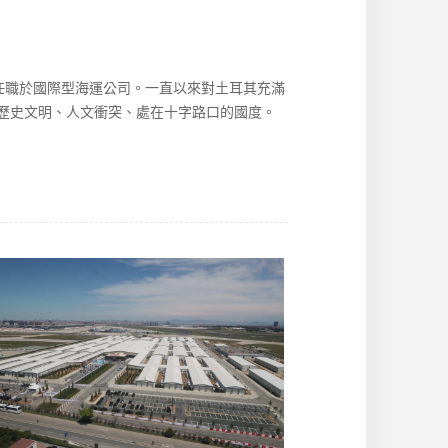
，任職於國際型海運公司。一直以來對土耳其充滿
歷史文明、人文衝突、處在十字路口的國度。