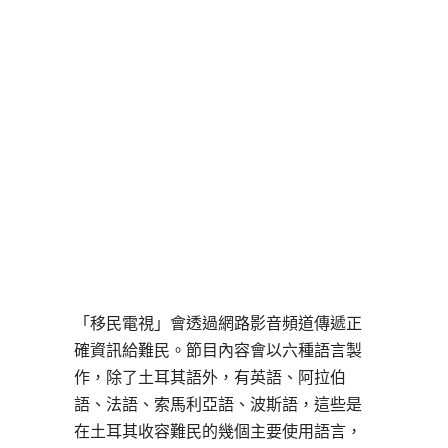
「移民電視」會透過網路影音頻道傳遞正
確資訊給難民。節目內容會以六種語言製
作，除了土耳其語外，有英語、阿拉伯
語、法語、索馬利亞語、波斯語，這些是
在土耳其收容難民的幾個主要使用語言，