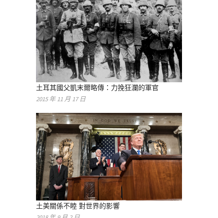
土耳其國父凱末爾略傳：力挽狂瀾的軍官
2015 年 11 月 17 日
土美關係不睦 對世界的影響
2018 年 9 月 2 日