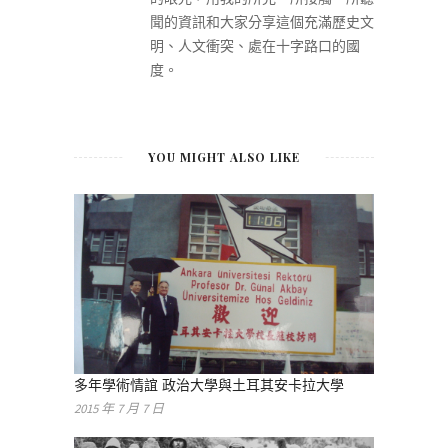
聞的資訊和大家分享這個充滿歷史文
明、人文衝突、處在十字路口的國
度。
YOU MIGHT ALSO LIKE
多年學術情誼 政治大學與土耳其安卡拉大學
2015 年 7 月 7 日