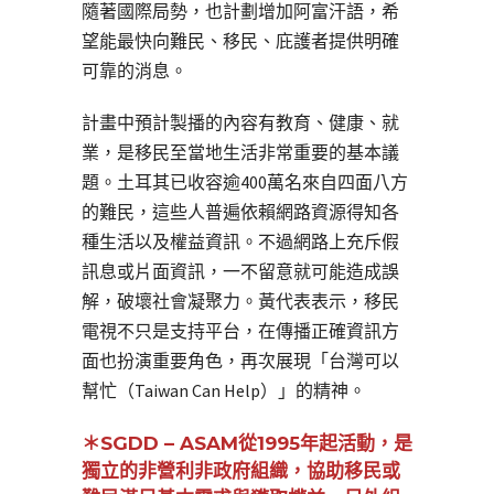
隨著國際局勢，也計劃增加阿富汗語，希
望能最快向難民、移民、庇護者提供明確
可靠的消息。
計畫中預計製播的內容有教育、健康、就
業，是移民至當地生活非常重要的基本議
題。土耳其已收容逾400萬名來自四面八方
的難民，這些人普遍依賴網路資源得知各
種生活以及權益資訊。不過網路上充斥假
訊息或片面資訊，一不留意就可能造成誤
解，破壞社會凝聚力。黃代表表示，移民
電視不只是支持平台，在傳播正確資訊方
面也扮演重要角色，再次展現「台灣可以
幫忙（Taiwan Can Help）」的精神。
＊SGDD – ASAM從1995年起活動，是
獨立的非營利非政府組織，協助移民或