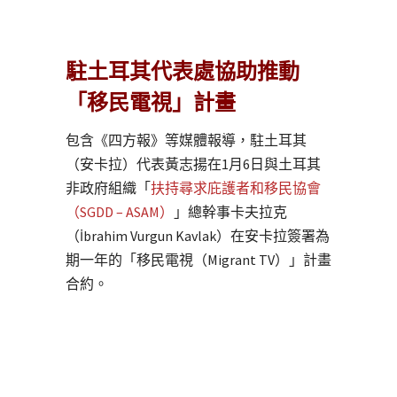
駐土耳其代表處協助推動
「移民電視」計畫
包含《四方報》等媒體報導，駐土耳其
（安卡拉）代表黃志揚在1月6日與土耳其
非政府組織「
扶持尋求庇護者和移民協會
（SGDD – ASAM）
」總幹事卡夫拉克
（İbrahim Vurgun Kavlak）在安卡拉簽署為
期一年的「移民電視（Migrant TV）」計畫
合約。