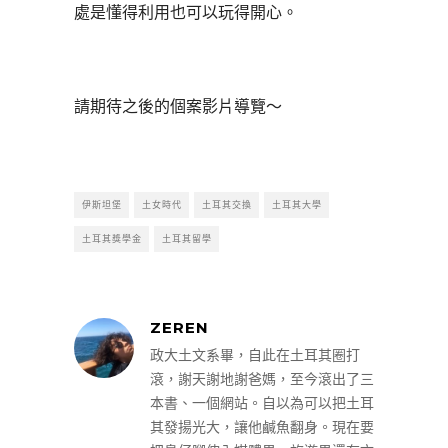
處是懂得利用也可以玩得開心。
請期待之後的個案影片導覽～
伊斯坦堡
土女時代
土耳其交換
土耳其大學
土耳其獎學金
土耳其留學
ZEREN
政大土文系畢，自此在土耳其圈打
滾，謝天謝地謝爸媽，至今滾出了三
本書、一個網站。自以為可以把土耳
其發揚光大，讓他鹹魚翻身。現在要