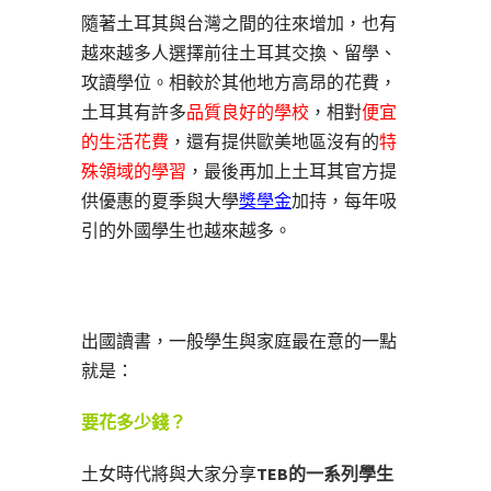
隨著土耳其與台灣之間的往來增加，也有
越來越多人選擇前往土耳其交換、留學、
攻讀學位。相較於其他地方高昂的花費，
土耳其有許多
品質良好的學校
，相對
便宜
的生活花費
，還有提供歐美地區沒有的
特
殊領域的學習
，最後再加上土耳其官方提
供優惠的夏季與大學
獎學金
加持，每年吸
引的外國學生也越來越多。
出國讀書，一般學生與家庭最在意的一點
就是：
要花多少錢？
土女時代將與大家分享
TEB的一系列學生