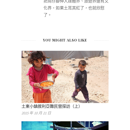
把鳥仔腳伸入媒體界、旅遊界還有文
化界，如果土耳其紅了，也就欣慰
了。
YOU MIGHT ALSO LIKE
土東小鎮敘利亞難民營探訪（上）
2015 年 10 月 21 日