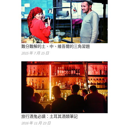
難分難解的土、中、維吾爾的三角習題
2015 年 7 月 15 日
旅行酒鬼必讀：土耳其酒類筆記
2016 年 11 月 23 日