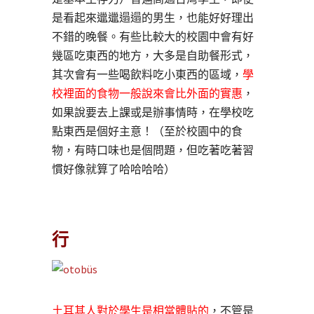
是看起來邋邋遢遢的男生，也能好好理出
不錯的晚餐。有些比較大的校園中會有好
幾區吃東西的地方，大多是自助餐形式，
其次會有一些喝飲料吃小東西的區域，
學
校裡面的食物一般說來會比外面的實惠
，
如果說要去上課或是辦事情時，在學校吃
點東西是個好主意！（至於校園中的食
物，有時口味也是個問題，但吃著吃著習
慣好像就算了哈哈哈哈）
行
土耳其人對於學生是相當體貼的
，不管是