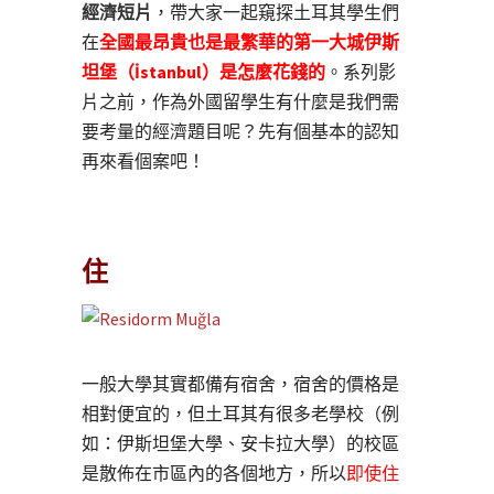
經濟短片
，帶大家一起窺探土耳其學生們
在
全國最昂貴也是最繁華的第一大城伊斯
坦堡（İstanbul）是怎麼花錢的
。系列影
片之前，作為外國留學生有什麼是我們需
要考量的經濟題目呢？先有個基本的認知
再來看個案吧！
住
一般大學其實都備有宿舍，宿舍的價格是
相對便宜的，但土耳其有很多老學校（例
如：伊斯坦堡大學、安卡拉大學）的校區
是散佈在市區內的各個地方，所以
即使住