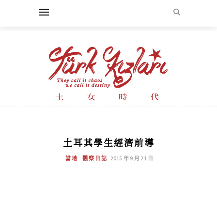
土耳其學生經濟前導
當地
觀察日記
2015 年 9 月 21 日