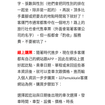
字、張數與性別（他們會把同性別的排在
一起坐，除非是一起的）。再說，頂多比
手畫腳或把要去的地點時間寫下就好了！
客運門市通常都集中在一個地方！路上的
旅行社也會代售車票（外面會寫著客運公
司的名字），但一般都會「酌收」服務
費，不要被坑了。
線上購票
：隨著時代進步，現在很多客運
都有自己的網站跟APP，因此在網站上選
好起訖點、乘車日期、單程或來回這些基
本資訊後，就可以查車次跟價格，進而輸
入個人資訊一步步購買，以Pamukkale客運
網站為例，購買步驟如下：
選擇起迄站與日期後出現的車次選擇，發
車時間、車型、設備、價格、時長