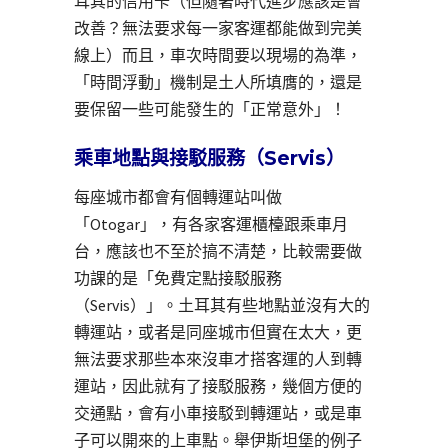
耳其的信用卡（但隨著時代進步應該是會
改善？無法要求每一家客運都能做到完美
線上）而且，車次時間要以現場的為準，
「時間浮動」機制是土人所填膺的，還是
要保留一些可能發生的「正常意外」！
乘車地點與接駁服務（Servis）
每座城市都會有個轉運站叫做
「Otogar」，有各家客運櫃檯跟乘車月
台，應該也不至於搞不清楚，比較需要做
功課的是「免費定點接駁服務
（Servis）」。土耳其有些地點並沒有大的
轉運站，或者是同座城市但實在太大，更
無法要求那些本來沒車才搭客運的人到轉
運站，因此就有了接駁服務，幾個方便的
交通點，會有小車接駁到轉運站，或是車
子可以開來的上車點。舉伊斯坦堡的例子