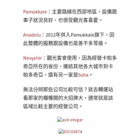
Pamukkale
：主要路線在西部地區，設備跟
車子狀況良好，也很受觀光客喜愛。
Anadolu
：2012年併入Pamukkale旗下，因
此整體的服務跟設備也是差不多等級。
Nevşehir
：觀光客會使用，因為經營卡帕多
奇亞所在的省份，連結其他各大城市到卡
帕多奇亞，還有另一家是
Süha
。
無法分辨那些公司比較可信？就去轉運站
看那家的櫃檯開的大招牌大，通常就是該
區域比較主要的經營公司。