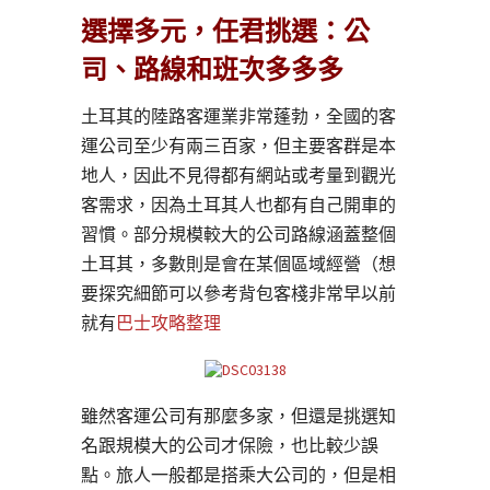
選擇多元，任君挑選：公
司、路線和班次多多多
土耳其的陸路客運業非常蓬勃，全國的客
運公司至少有兩三百家，但主要客群是本
地人，因此不見得都有網站或考量到觀光
客需求，因為土耳其人也都有自己開車的
習慣。部分規模較大的公司路線涵蓋整個
土耳其，多數則是會在某個區域經營（想
要探究細節可以參考背包客棧非常早以前
就有
巴士攻略整理
雖然客運公司有那麼多家，但還是挑選知
名跟規模大的公司才保險，也比較少誤
點。旅人一般都是搭乘大公司的，但是相