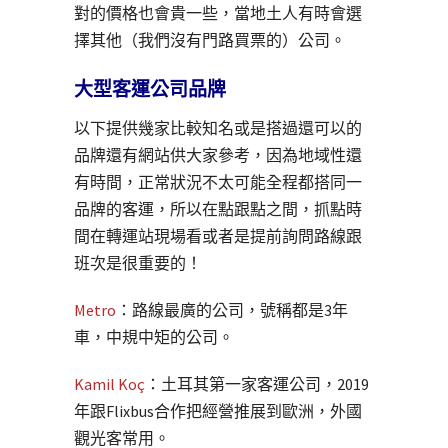
對的價格也會貴一些，當地土人有時會選
擇其他（我們沒有門路買票的）公司。
大型客運公司品牌
以下提供幾家比較知名或是搭過還可以的
品牌還有網站供大家參考，因為地域性還
有時間，正常狀況不太可能全程都搭同一
品牌的客運，所以在點跟點之間，抓點時
間在轉運站現場看或者是提前詢問路線跟
班次是很重要的！
Metro
：路線最廣的公司，號稱都是3年
車，中規中矩的公司。
Kamil Koç
：土耳其第一家客運公司，2019
年跟Flixbus合作把經營推展到歐洲，外國
觀光客常用。