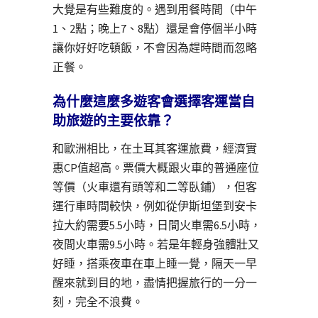
大覺是有些難度的。遇到用餐時間（中午
1、2點；晚上7、8點）還是會停個半小時
讓你好好吃頓飯，不會因為趕時間而忽略
正餐。
為什麼這麼多遊客會選擇客運當自
助旅遊的主要依靠？
和歐洲相比，在土耳其客運旅費，經濟實
惠CP值超高。票價大概跟火車的普通座位
等價（火車還有頭等和二等臥鋪），但客
運行車時間較快，例如從伊斯坦堡到安卡
拉大約需要5.5小時，日間火車需6.5小時，
夜間火車需9.5小時。若是年輕身強體壯又
好睡，搭乘夜車在車上睡一覺，隔天一早
醒來就到目的地，盡情把握旅行的一分一
刻，完全不浪費。