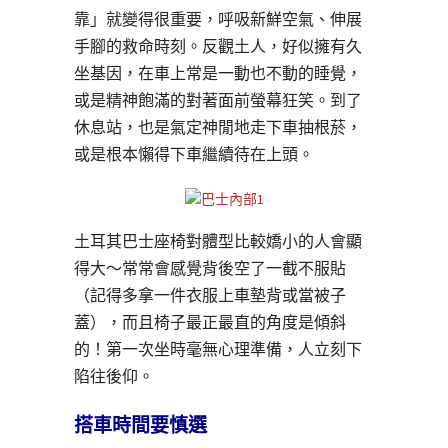
靠」就變得很重要，呼吸新鮮空氣、伸展
手腳的救命時刻。反觀土人，好似擁有久
坐基因，在車上常是一動也不動的睡覺，
或是精神飽滿的對著面前螢幕狂笑。到了
休息站，也是氣定神閒地走下車抽根菸，
或是根本懶得下車繼續待在上頭。
土耳其巴士座椅對體型比較嬌小的人會顯
得大～常常會感覺背後空了一截不服貼
（記得多拿一件衣服上車墊背或當被子
蓋），而且椅子最正最直的角度是傾斜
的！第一次坐時毫無心理準備，人立刻下
陷往後仰。
搭車時間要慎選