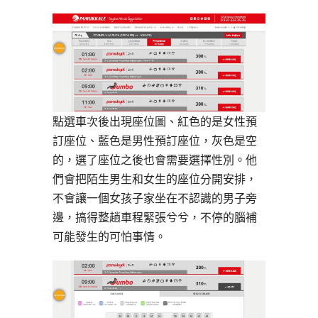
點選車次後出現座位圖、紅色的是女性預
訂座位、藍色是男性預訂座位，灰色是空
的，選了座位之後也會需要選擇性別。他
們會把陌生男生和女生的座位分開安排，
不會讓一個女孩子家坐在不認識的男子旁
邊，搞得整趟車程緊張兮兮，不停的腦補
可能發生的可怕事情。