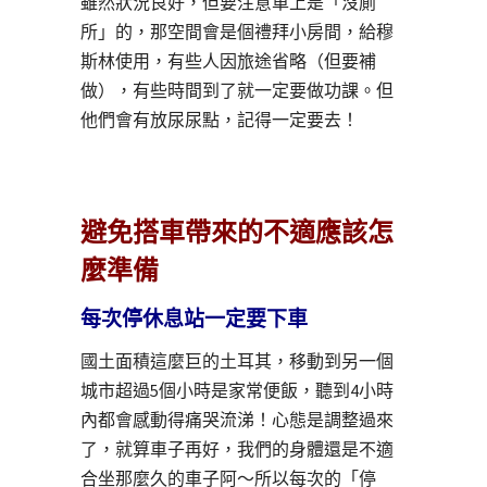
雖然狀況良好，但要注意車上是「沒廁
所」的，那空間會是個禮拜小房間，給穆
斯林使用，有些人因旅途省略（但要補
做），有些時間到了就一定要做功課。但
他們會有放尿尿點，記得一定要去！
避免搭車帶來的不適應該怎
麼準備
每次停休息站一定要下車
國土面積這麼巨的土耳其，移動到另一個
城市超過5個小時是家常便飯，聽到4小時
內都會感動得痛哭流涕！心態是調整過來
了，就算車子再好，我們的身體還是不適
合坐那麼久的車子阿～所以每次的「停