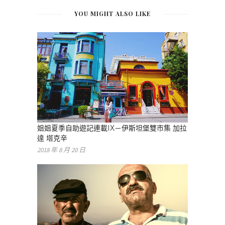
YOU MIGHT ALSO LIKE
姐姐夏季自助遊記連載IX－伊斯坦堡雙市集 加拉
達 塔克辛
2018 年 8 月 20 日