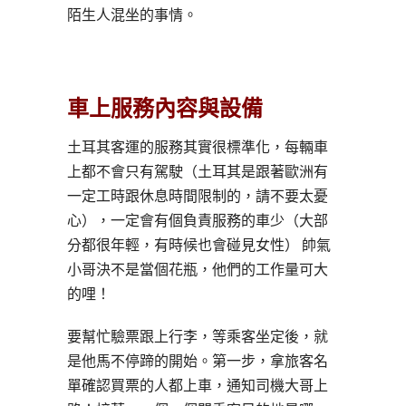
陌生人混坐的事情。
車上服務內容與設備
土耳其客運的服務其實很標準化，每輛車
上都不會只有駕駛（土耳其是跟著歐洲有
一定工時跟休息時間限制的，請不要太憂
心），一定會有個負責服務的車少（大部
分都很年輕，有時候也會碰見女性） 帥氣
小哥決不是當個花瓶，他們的工作量可大
的哩！
要幫忙驗票跟上行李，等乘客坐定後，就
是他馬不停蹄的開始。第一步，拿旅客名
單確認買票的人都上車，通知司機大哥上