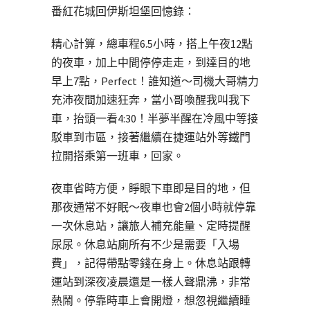
番紅花城回伊斯坦堡回憶錄：
精心計算，總車程6.5小時，搭上午夜12點
的夜車，加上中間停停走走，到達目的地
早上7點，Perfect！誰知道～司機大哥精力
充沛夜間加速狂奔，當小哥喚醒我叫我下
車，抬頭一看4:30！半夢半醒在冷風中等接
駁車到市區，接著繼續在捷運站外等鐵門
拉開搭乘第一班車，回家。
夜車省時方便，睜眼下車即是目的地，但
那夜通常不好眠～夜車也會2個小時就停靠
一次休息站，讓旅人補充能量、定時提醒
尿尿。休息站廁所有不少是需要「入場
費」，記得帶點零錢在身上。休息站跟轉
運站到深夜凌晨還是一樣人聲鼎沸，非常
熱鬧。停靠時車上會開燈，想忽視繼續睡