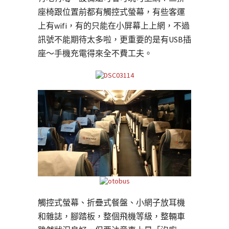
座椅跟位置前都有觸控式螢幕，有些客運
上有wifi，有的只能在小屏幕上上網，不過
訊號不能期待太多啦，更重要的是有USB插
座～手機充電得來全不費工夫。
觸控式螢幕、折疊式餐盤、小網子放耳機
和雜誌，腳踏板，整個飛機等級，整輛車