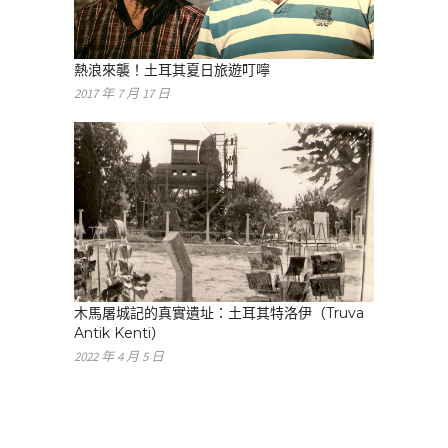
熱浪來襲！土耳其夏日旅遊叮嚀
2017 年 7 月 17 日
木馬屠城記的真實遺址：土耳其特洛伊（Truva
Antik Kenti）
2022 年 4 月 5 日