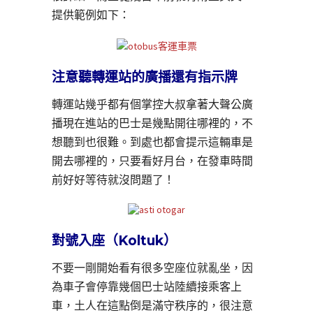
提供範例如下：
注意聽轉運站的廣播還有指示牌
轉運站幾乎都有個掌控大叔拿著大聲公廣
播現在進站的巴士是幾點開往哪裡的，不
想聽到也很難。到處也都會提示這輛車是
開去哪裡的，只要看好月台，在發車時間
前好好等待就沒問題了！
對號入座（Koltuk）
不要一剛開始看有很多空座位就亂坐，因
為車子會停靠幾個巴士站陸續接乘客上
車，土人在這點倒是滿守秩序的，很注意