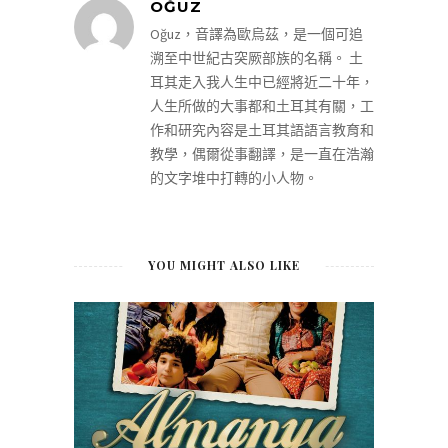
OĞUZ
Oğuz，音譯為歐烏茲，是一個可追
溯至中世紀古突厥部族的名稱。 土
耳其走入我人生中已經將近二十年，
人生所做的大事都和土耳其有關，工
作和研究內容是土耳其語語言教育和
教學，偶爾從事翻譯，是一直在浩瀚
的文字堆中打轉的小人物。
YOU MIGHT ALSO LIKE