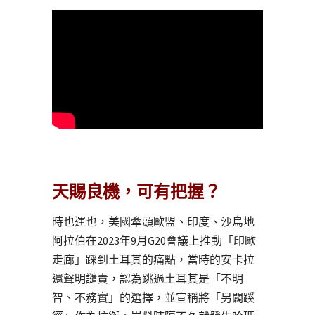
天賜良機，可有把握？
時也運也，美國牽頭歐盟、印度、沙烏地
阿拉伯在2023年9月G20會議上推動「印歐
走廊」踩到土耳其的痛點，當時的安卡拉
還聲明譴責，認為跳過土耳其是「不明
智、不務實」的選擇，並宣稱將「另闢蹊