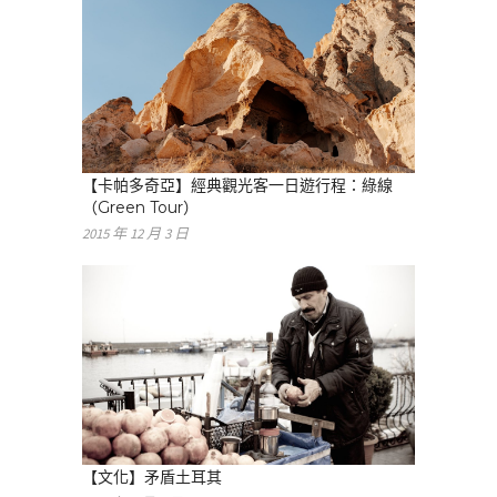
【卡帕多奇亞】經典觀光客一日遊行程：綠線
（Green Tour）
2015 年 12 月 3 日
【文化】矛盾土耳其