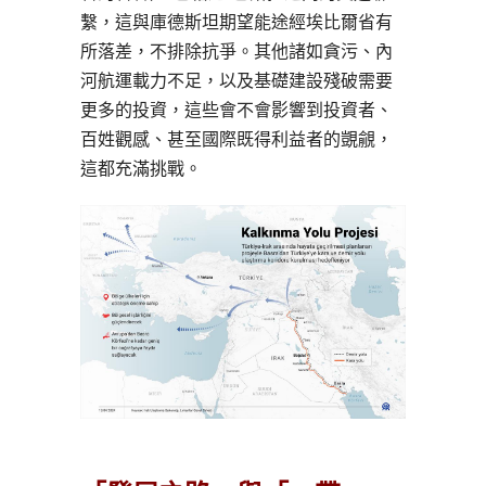
繫，這與庫德斯坦期望能途經埃比爾省有
所落差，不排除抗爭。其他諸如貪污、內
河航運載力不足，以及基礎建設殘破需要
更多的投資，這些會不會影響到投資者、
百姓觀感、甚至國際既得利益者的覬覦，
這都充滿挑戰。