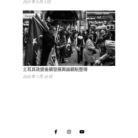
2015 年 9 月 3 日
土耳其政變後續發展輿論觀點整理
2016 年 7 月 18 日