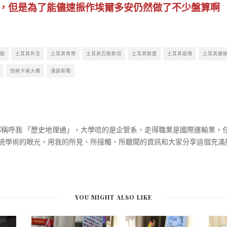
，但是為了能儘速振作埃爾多安仍然做了不少盤算啊
助
土耳其外交
土耳其宵禁
土耳其巴勒斯坦
土耳其歐盟
土耳其疫情
土耳其總
恰納卡萊大橋
淺談新聞
大家都稱呼我 「歷史地理通」，大學唸的是企管系，走得職業是國際運輸業
統學術的眼光，用我的所見、所接觸、所聽聞的資訊和大家分享這個充滿
YOU MIGHT ALSO LIKE