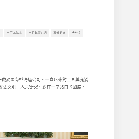
統
土耳其防疫
土耳其齋戒月
塞普勒斯
大外宣
，任職於國際型海運公司。一直以來對土耳其充滿
歷史文明、人文衝突、處在十字路口的國度。