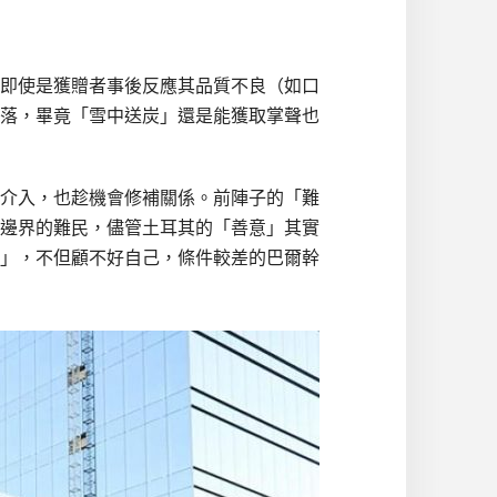
即使是獲贈者事後反應其品質不良（如口
落，畢竟「雪中送炭」還是能獲取掌聲也
介入，也趁機會修補關係。前陣子的「難
邊界的難民，儘管土耳其的「善意」其實
」，不但顧不好自己，條件較差的巴爾幹