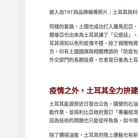
嵌入自TRT與品牌報導照片：土耳其與
同樣的套路，土國也成功打入羅馬尼亞、
爾維亞也出來為土耳其講了「公道話」。
耳其得知以色列疫情不穩，除了捐贈物資
方，印有土國國旗與相關標語的「防疫包
外交部門的長期投資，也會是日後為土耳
疫情之外，土耳其全力拚建
土耳其能源部近日發出公告，國營的石油
勘作業、並與利比亞政府簽訂「專屬經濟
因為技術的問題也只能徒呼負負，如今限
除了鑽探油氣，土耳其的陸上運輸也有新的消息