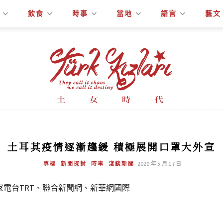
飲食
時事
當地
語言
藝文
土耳其疫情逐漸趨緩 積極展開口罩大外宣
專欄
新聞探討
時事
淺談新聞
2020 年 5 月 17 日
家電台TRT、聯合新聞網、新華網國際