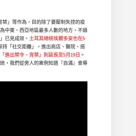
宵禁」等作為，目的除了要壓制失控的疫
為中東、西亞地區最多人數的地方，不過
」已見成效，
土耳其總統埃爾多安也在5
保持「社交距離」，進出商店、醫院、搭
「進出禁令、宵禁」則延長至5月19日
。
途，我們從旁人的案例知道『自滿』會導