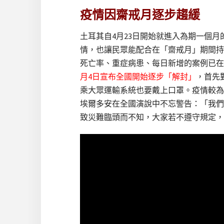
疫情因齋戒月逐步趨緩
土耳其自4月23日開始就進入為期一個
情，也讓民眾能配合在「齋戒月」期間持
死亡率、重症病患、每日新增的案例已在
月4日宣布全國開始逐步「解封」
，首先
乘大眾運輸系統也要戴上口罩。疫情較為
埃爾多安在全國演說中不忘警告：「我們
致災難臨頭而不知，大家若不遵守規定，