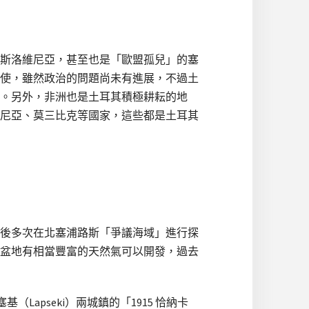
斯洛維尼亞，甚至也是「歐盟孤兒」的塞
使，雖然政治的問題尚未有進展，不過土
。另外，非洲也是土耳其積極耕耘的地
尼亞、莫三比克等國家，這些都是土耳其
先後多次在北塞浦路斯「爭議海域」進行探
盆地有相當豐富的天然氣可以開發，過去
Lapseki）兩城鎮的「1915 恰納卡