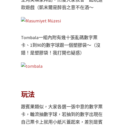
款遊戲（凱末爾是醉翁之意不在酒～
Tombala一組內附有幾十張亂碼數字票
卡、1到90的數字球跟一個塑膠袋～（沒
錯！是塑膠袋！我打開也疑惑）
玩法
跟賓果類似，大家各選一張中意的數字票
卡，輪流抽數字球，若抽到的數字出現在
自己票卡上就用小紙片蓋起來，差別是賓