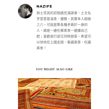
NAZIFE
與土耳其的初相遇充滿誤會，土文名
字意思是溫柔、優雅，其實本人超級
三八。可說是集各種矛盾於一身的
人，總是一邊吃著美食一邊嫌自己
肥；喜歡旅行卻又同時戀家。希望可
以快快在土國走跳，看遍美景，吃遍
美食！
YOU MIGHT ALSO LIKE