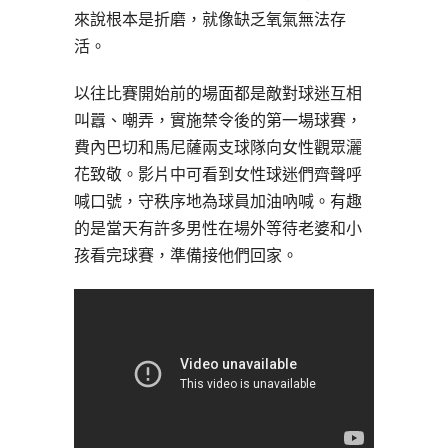
來說根本是折磨，就像缺乏氧氣無法存
活。
以往比賽開始前的場面都是敵對球迷互相
叫囂、嘲弄，實施禁令後的第一場球賽，
費內巴切和馬尼薩兩支球隊向女性觀眾灑
花致敬。影片中可看到女性球迷們齊聲呼
喊口號，守秩序地為球員加油吶喊。有趣
的是當天有許多男性在場外等待老婆和小
孩看完球賽，準備接他們回家。