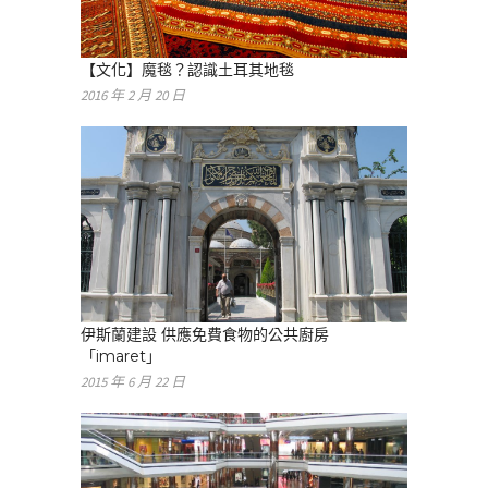
【文化】魔毯？認識土耳其地毯
2016 年 2 月 20 日
伊斯蘭建設 供應免費食物的公共廚房
「imaret」
2015 年 6 月 22 日