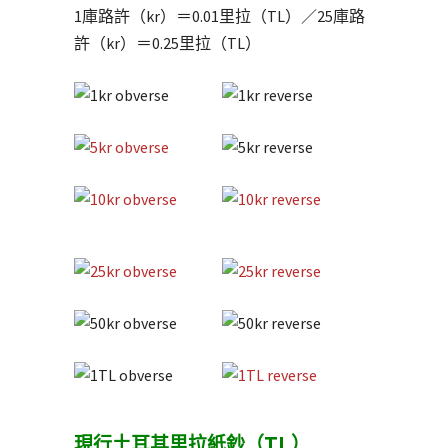
1庫路許（kr）＝0.01里拉（TL）／25庫路
許（kr）＝0.25里拉（TL）
現行土耳其里拉紙鈔（TL）