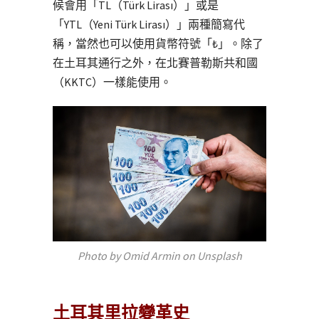
候會用「TL（Türk Lirası）」或是
「YTL（Yeni Türk Lirası）」兩種簡寫代
稱，當然也可以使用貨幣符號「₺」。除了
在土耳其通行之外，在北賽普勒斯共和國
（KKTC）一樣能使用。
Photo by Omid Armin on Unsplash
土耳其里拉變革史