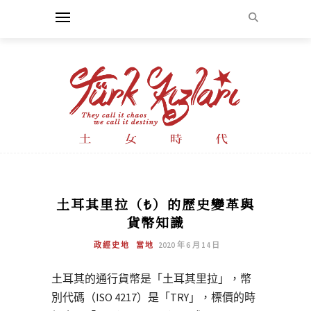
土耳其里拉（₺）的歷史變革與
貨幣知識
政經史地
當地
2020 年 6 月 14 日
土耳其的通行貨幣是「土耳其里拉」，幣
別代碼（ISO 4217）是「TRY」，標價的時