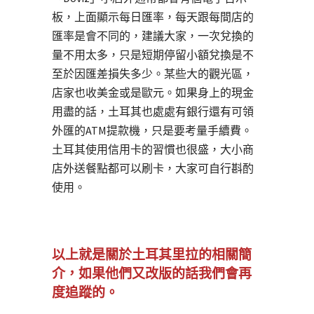
板，上面顯示每日匯率，每天跟每間店的
匯率是會不同的，建議大家，一次兌換的
量不用太多，只是短期停留小額兌換是不
至於因匯差損失多少。某些大的觀光區，
店家也收美金或是歐元。如果身上的現金
用盡的話，土耳其也處處有銀行還有可領
外匯的ATM提款機，只是要考量手續費。
土耳其使用信用卡的習慣也很盛，大小商
店外送餐點都可以刷卡，大家可自行斟酌
使用。
以上就是關於土耳其里拉的相關簡
介，如果他們又改版的話我們會再
度追蹤的。