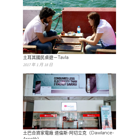
土耳其國民桌遊－Tavla
2017 年 1 月 18 日
土巴合資家電廠 道倫斯-阿切立克（Dawlance-