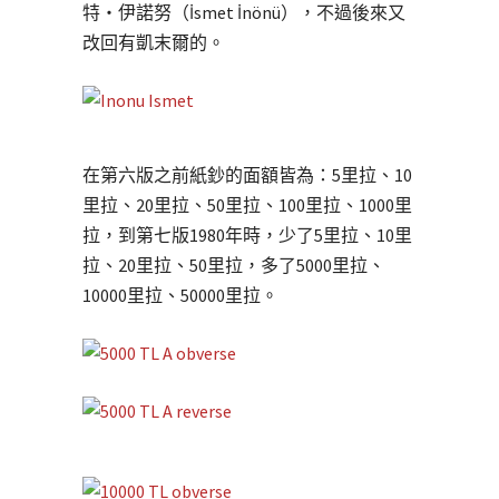
特・伊諾努（İsmet İnönü），不過後來又
改回有凱末爾的。
在第六版之前紙鈔的面額皆為：5里拉、10
里拉、20里拉、50里拉、100里拉、1000里
拉，到第七版1980年時，少了5里拉、10里
拉、20里拉、50里拉，多了5000里拉、
10000里拉、50000里拉。