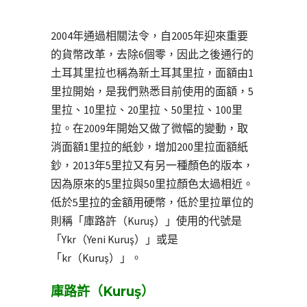
2004年通過相關法令，自2005年迎來重要
的貨幣改革，去除6個零，因此之後通行的
土耳其里拉也稱為新土耳其里拉，面額由1
里拉開始，是我們熟悉目前使用的面額，5
里拉、10里拉、20里拉、50里拉、100里
拉。在2009年開始又做了微幅的變動，取
消面額1里拉的紙鈔，增加200里拉面額紙
鈔，2013年5里拉又有另一種顏色的版本，
因為原來的5里拉與50里拉顏色太過相近。
低於5里拉的金額用硬幣，低於里拉單位的
則稱「庫路許（Kuruş）」使用的代號是
「Ykr（Yeni Kuruş）」或是
「kr（Kuruş）」。
庫路許（Kuruş）