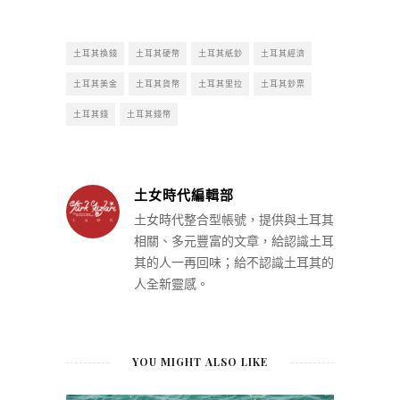
土耳其換錢
土耳其硬幣
土耳其紙鈔
土耳其經濟
土耳其美金
土耳其貨幣
土耳其里拉
土耳其鈔票
土耳其錢
土耳其錢幣
土女時代編輯部
土女時代整合型帳號，提供與土耳其
相關、多元豐富的文章，給認識土耳
其的人一再回味；給不認識土耳其的
人全新靈感。
YOU MIGHT ALSO LIKE