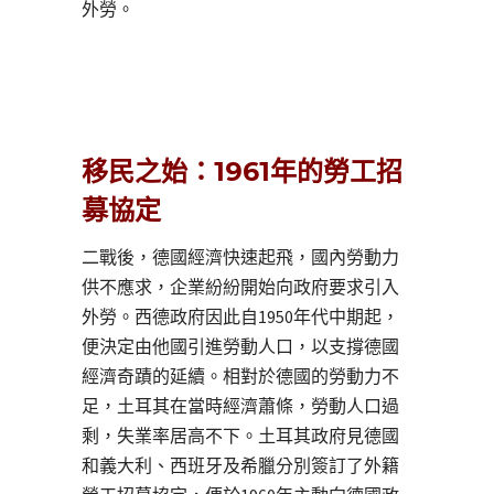
外勞。
移民之始：1961年的勞工招
募協定
二戰後，德國經濟快速起飛，國內勞動力
供不應求，企業紛紛開始向政府要求引入
外勞。西德政府因此自1950年代中期起，
便決定由他國引進勞動人口，以支撐德國
經濟奇蹟的延續。相對於德國的勞動力不
足，土耳其在當時經濟蕭條，勞動人口過
剩，失業率居高不下。土耳其政府見德國
和義大利、西班牙及希臘分別簽訂了外籍