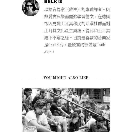
BELKIS
以語言為家（維生）的專職譯者。因
熱愛古典樂而開始學習德文，在德國
卻因見識土耳其移民的活躍社群而對
土耳其文化產生興趣，從此和土耳其
結下不解之緣。目前最喜歡的音樂家
是Fazıl Say，最欣賞的導演是Fatih
Akın。
YOU MIGHT ALSO LIKE