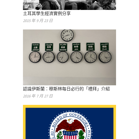
土耳其學生經濟實例分享
2015 年 9 月 23 日
認識伊斯蘭：穆斯林每日必行的「禮拜」介紹
2016 年 7 月 27 日