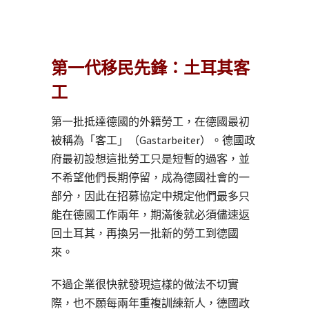
第一代移民先鋒：土耳其客
工
第一批抵達德國的外籍勞工，在德國最初
被稱為「客工」（Gastarbeiter）。德國政
府最初設想這批勞工只是短暫的過客，並
不希望他們長期停留，成為德國社會的一
部分，因此在招募協定中規定他們最多只
能在德國工作兩年，期滿後就必須儘速返
回土耳其，再換另一批新的勞工到德國
來。
不過企業很快就發現這樣的做法不切實
際，也不願每兩年重複訓練新人，德國政