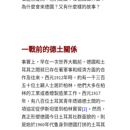
為什麼會來德國？又有什麼樣的故事？
一戰前的德土關係
事實上，早在一次世界大戰前，德國和土
耳其之間就已存在著軍事和經濟方面的合
作及往來。西元1912年時，約有一千三百
五十位土籍人士居於柏林，他們大多在柏
林的工業或香煙製造業工作。西元1917
年，有八百位土耳其青年透過德土間的一
項協定從伊斯坦堡到柏林實習
[2]
。然而，
真正形塑德國今日土耳其社群面貌的，則
是始於1960年代隻身到德國打拼的土耳其