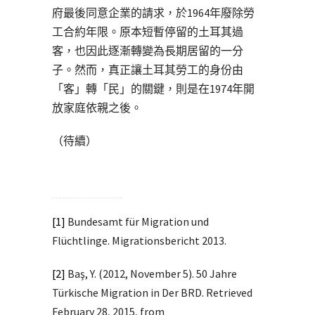
府最後同意企業的請求，於1964年廢除勞
工合約年限。原本短暫停留的土耳其過
客，也因此逐漸轉變為長期居留的一分
子。然而，真正讓土耳其勞工的身份由
「客」轉「民」的關鍵，則是在1974年開
放家庭依親之後。
（待續）
[1]
Bundesamt für Migration und
Flüchtlinge. Migrationsbericht 2013.
[2]
Baş, Y. (2012, November 5). 50 Jahre
Türkische Migration in Der BRD. Retrieved
February 28, 2015, from