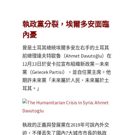
執政黨分裂，埃爾多安面臨
內憂
曾是土耳其總統埃爾多安左右手的土耳其
前總理達夫特歐魯（Ahmet Davutoğlu）在
12月13日於安卡拉宣布組織新政黨－未來
黨（Gelecek Partisi），並自任黨主席。他
期許未來黨「未來屬於人民，未來屬於土
耳其。」
執政的正義與發展黨在2019年可說內外交
迫，不僅丟失了國內7大城市市長的執政