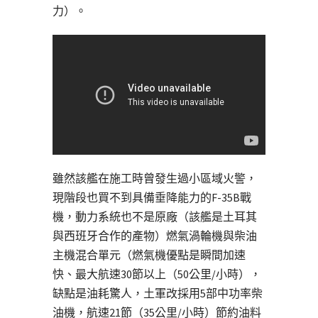
力）。
雖然該艦在施工時曾發生過小區域火警，
現階段也買不到具備垂降能力的F-35B戰
機，動力系統也不是原廠（該艦是土耳其
與西班牙合作的產物）燃氣渦輪機與柴油
主機混合單元（燃氣機優點是瞬間加速
快、最大航速30節以上（50公里/小時），
缺點是油耗驚人，土軍改採用5部中功率柴
油機，航速21節（35公里/小時）節約油料