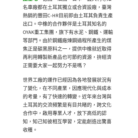
名車廠都在土耳其獨立或合資設廠，臺灣
熱銷的豐田C-HR目前即由土耳其負責生產
出口。中橡的合作夥伴是土耳其知名的
OYAK重工集團，旗下有水泥、鋼鐵、運輸
等部門。由於鋼鐵廠煉鋼過程所產生的煤
焦正是碳黑原料之一，提供中橡就近取得
再利用轉製新產品也可節約資源，拚經濟
正需要大家一起努力不是嗎？
世界工廠的運作已經因為各地發展狀況有
了變化，在不同產業，因應現代化與成本
的考量，有了快速的轉變。近年來台灣與
土耳其的交流頻繁是有目共睹的，跨文化
合作中，啟用專業人才，放下高低的認
知，知己知彼相互學習，定能創造出驚喜
收穫。