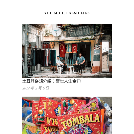
YOU MIGHT ALSO LIKE
土耳其俗語介紹：警世人生金句
2017 年 2 月 6 日