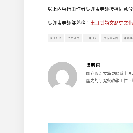
以上內容皆由作者吳興東老師授權同意發
吳興東老師部落格：
土耳其語文歷史文化
伊斯坦堡
吳北講古
土耳其人
奧斯曼帝國
東羅馬
吳興東
國立政治大學東語系土耳
歷史的研究與教學工作。