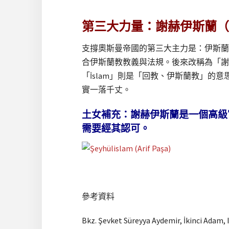
第三大力量：謝赫伊斯蘭（Şe
支撐奧斯曼帝國的第三大主力是：伊斯蘭教
合伊斯蘭教教義與法規。後來改稱為「謝赫伊
「İslam」則是「回教、伊斯蘭教」
實一落千丈。
土女補充：謝赫伊斯蘭是一個高級
需要經其認可。
參考資料
Bkz. Şevket Süreyya Aydemir, İkinci Adam, I. 