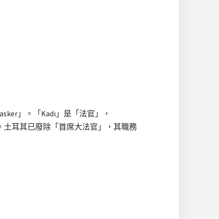
sker」。「Kadı」是「法官」，
習用之。土耳其已廢除「首席大法官」，其職務