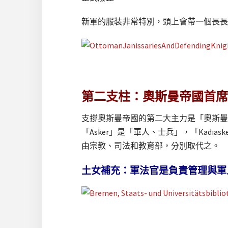
新軍的服裝非常特別，頭上會帶一個長長
第二支柱：奧斯曼帝國首席大
支撐奧斯曼帝國的第二大主力是「奧斯曼帝國首席
「Asker」是「軍人、士兵」，「Kadı
由宗教、司法和教育部，分別取代之。
土女補充：軍法官是負責管理與軍