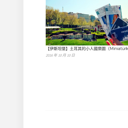
【伊斯坦堡】土耳其的小人國樂園（Miniatür
2016 年 10 月 10 日