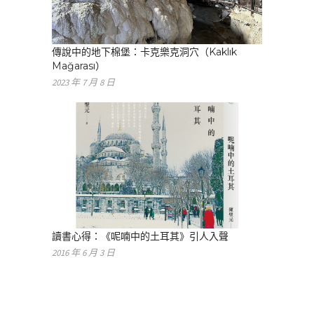
傳說中的地下棉堡：卡克樂克洞穴（Kaklık
Mağarası）
2023 年 7 月 8 日
讀書心得：《呢喃中的土耳其》引人入聲
2016 年 6 月 3 日