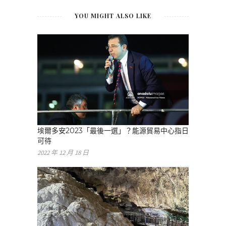
YOU MIGHT ALSO LIKE
埃爾多安2023「最後一選」？能源貿易中心指日
可待
2022 年 12 月 18 日