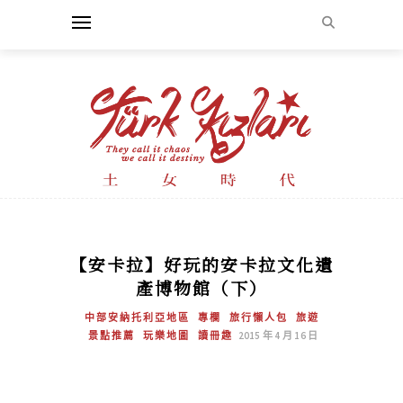
【安卡拉】好玩的安卡拉文化遺
產博物館（下）
中部安納托利亞地區
專欄
旅行懶人包
旅遊
景點推薦
玩樂地圖
讀冊趣
2015 年 4 月 16 日