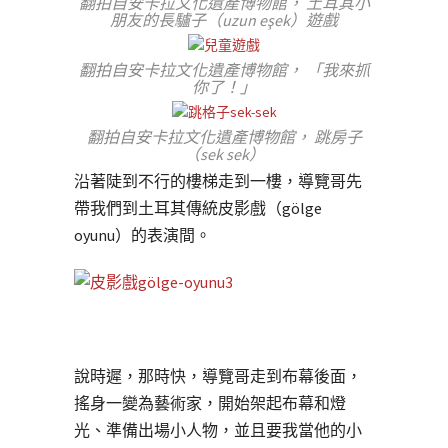
翻拍自安卡拉文化遺產博物館， 土耳其小
朋友的長驢子（uzun eşek）遊戲
翻拍自安卡拉文化遺產博物館， 「我來抓
你了！」
翻拍自安卡拉文化遺產博物館， 跳房子
（sek sek）
沿著陡到不行的樓梯走到一樓，導覽哥先
帶我們到土耳其傳統皮影戲（gölge
oyunu）的表演間。
說時遲，那時快，導覽哥走到布幕後面，
搖身一變為藝術家，開始架起布幕和燈
光、準備出場小人物，並且要我當他的小