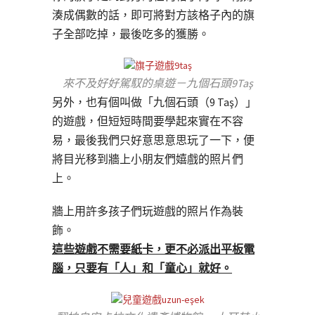
湊成偶數的話，即可將對方該格子內的旗
子全部吃掉，最後吃多的獲勝。
來不及好好駕馭的桌遊－九個石頭9Taş
另外，也有個叫做「九個石頭（9 Taş）」
的遊戲，但短短時間要學起來實在不容
易，最後我們只好意思意思玩了一下，便
將目光移到牆上小朋友們嬉戲的照片們
上。
牆上用許多孩子們玩遊戲的照片作為裝
飾。
這些遊戲不需要紙卡，更不必派出平板電
腦，只要有「人」和「童心」就好。