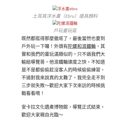
土耳其浮水畫（Ebru）道具顏料
戶玩童玩區
既然都逛得那麼徹底了，最後當然也要到
戶外玩一下囉！外頭有
陀螺和滾鐵輪
，其
實和我們的童玩滿類似的。只不過我們大
輸給導覽哥，他滾鐵輪速度之快，不知道
是不是都偷偷趁沒客人的時候偷偷練習，
不過對我來說真的太難了，我完全走不到
三步就失敗～歡迎大家下次來訪的時候挑
戰看看唷！
安卡拉文化遺產博物館，導覽正式結束，
歡迎大家親自光臨～