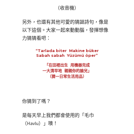
（收音機）
另外，也還有其他可愛的猜謎詩句，像是
以下這個。大家一起來動動腦，發揮想像
力猜猜看吧：
“Tarlada biter Makine büker
Sabah sabah Yüzümü öper”
「在田裡出生 用機器完成
一大清早地 親親你的臉兒」
（猜一日常生活用品）
你猜到了嗎？
是每天早上我們都會使用的「毛巾
（Havlu）」噢！