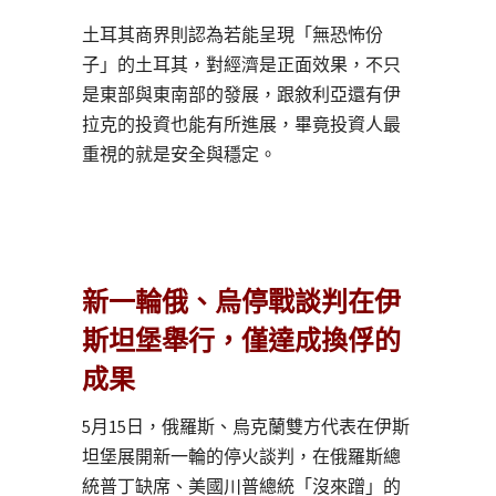
土耳其商界則認為若能呈現「無恐怖份
子」的土耳其，對經濟是正面效果，不只
是東部與東南部的發展，跟敘利亞還有伊
拉克的投資也能有所進展，畢竟投資人最
重視的就是安全與穩定。
新一輪俄、烏停戰談判在伊
斯坦堡舉行，僅達成換俘的
成果
5月15日，俄羅斯、烏克蘭雙方代表在伊斯
坦堡展開新一輪的停火談判，在俄羅斯總
統普丁缺席、美國川普總統「沒來蹭」的