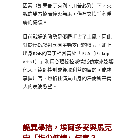
因素（如果普丁有到，川普必到）下，交
戰的雙方協商停火無果，僅有交換千名俘
虜的協議。
目前戰場的態勢是俄羅斯占了上風，因此
對於停戰談判享有主動支配的權力，加上
出身KGB的普丁相當善於「PUA（Pickup
artist）」利用心理操控或情緒勒索來影響
他人，達到控制或獲取利益的目的。能夠
掌握川普、也掐住演員出身的澤倫斯基兩
人的表演慾望。
詭異舉措，埃爾多安與馬克