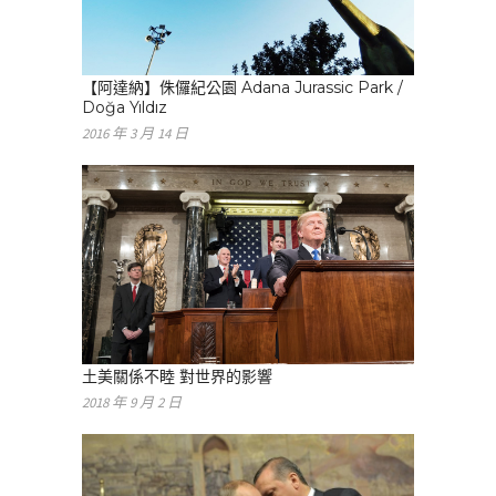
【阿達納】侏儸紀公園 Adana Jurassic Park /
Doğa Yıldız
2016 年 3 月 14 日
土美關係不睦 對世界的影響
2018 年 9 月 2 日