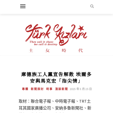
庫德族工人黨宣告解散 埃爾多
安與馬克宏「指尖情」
專欄
新聞探討
時事
淺談新聞
2025 年 5 月 25 日
取材：聯合電子報、中時電子報、TRT土
耳其國家廣播公司、安納多魯新聞社、新