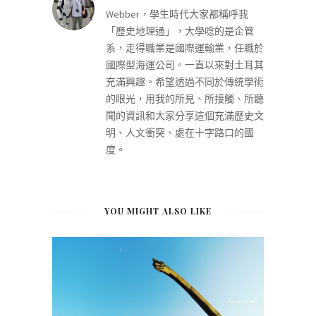
Webber，學生時代大家都稱呼我
「歷史地理通」，大學唸的是企管
系，走得職業是國際運輸業，任職於
國際型海運公司。一直以來對土耳其
充滿興趣。希望透過不同於傳統學術
的眼光，用我的所見、所接觸、所聽
聞的資訊和大家分享這個充滿歷史文
明、人文衝突、處在十字路口的國
度。
YOU MIGHT ALSO LIKE