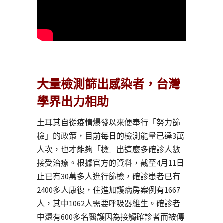
大量檢測篩出感染者，台灣
學界出力相助
土耳其自從疫情爆發以來便奉行「努力篩
檢」的政策，目前每日的檢測能量已達3萬
人次，也才能夠「檢」出這麼多確診人數
接受治療。根據官方的資料，截至4月11日
止已有30萬多人進行篩檢，確診患者已有
2400多人康復，住進加護病房案例有1667
人，其中1062人需要呼吸器維生。確診者
中還有600多名醫護因為接觸確診者而被傳