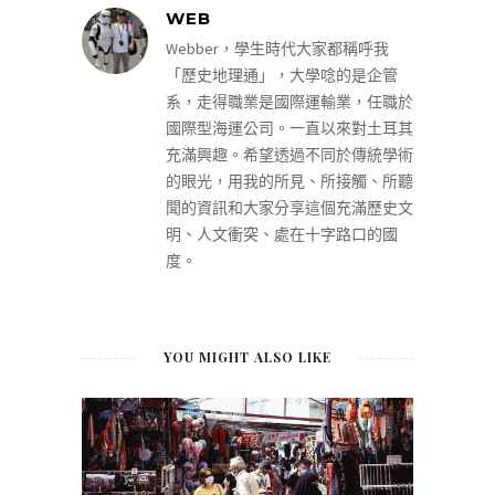
WEB
Webber，學生時代大家都稱呼我
「歷史地理通」，大學唸的是企管
系，走得職業是國際運輸業，任職於
國際型海運公司。一直以來對土耳其
充滿興趣。希望透過不同於傳統學術
的眼光，用我的所見、所接觸、所聽
聞的資訊和大家分享這個充滿歷史文
明、人文衝突、處在十字路口的國
度。
YOU MIGHT ALSO LIKE