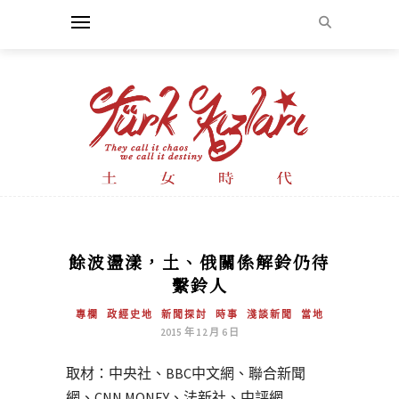
餘波盪漾，土、俄關係解鈴仍待
繫鈴人
專欄
政經史地
新聞探討
時事
淺談新聞
當地
2015 年 12 月 6 日
取材：中央社、BBC中文網、聯合新聞
網、CNN MONEY、法新社、中評網