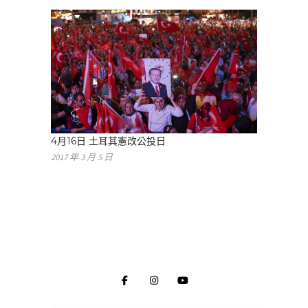
4月16日 土耳其憲改公投日
2017 年 3 月 5 日