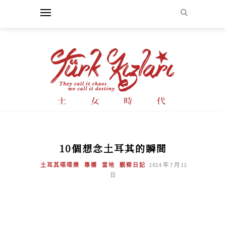
10個想念土耳其的瞬間
土耳其喋喋樂
專欄
當地
觀察日記
2014 年 7 月 12
日