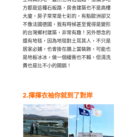
方都是這種石板路，房舍建築也不是高樓
大廈，房子常常是七彩的，有點歐洲卻又
不像法國德國，我有時候甚至覺得是變形
的台灣鄉村建築，非常有趣！另外想念的
還有地毯，因為地毯對土耳其人，不只是
居家必鋪，也會掛在牆上當裝飾，可能也
是地板冰冰，做一個緩衝也不賴，但清洗
費也是比不小的開銷！
2.
揮揮衣袖你就到了對岸