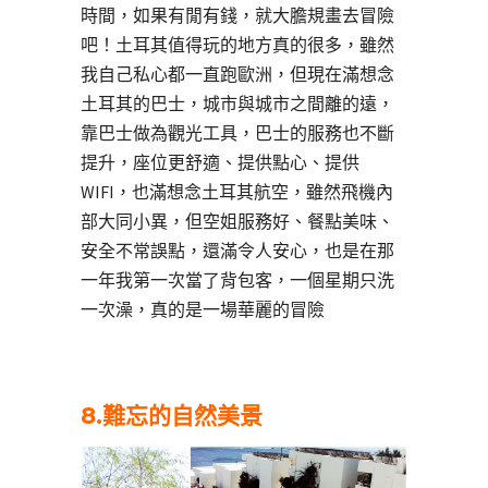
時間，如果有閒有錢，就大膽規畫去冒險
吧！土耳其值得玩的地方真的很多，雖然
我自己私心都一直跑歐洲，但現在滿想念
土耳其的巴士，城市與城市之間離的遠，
靠巴士做為觀光工具，巴士的服務也不斷
提升，座位更舒適、提供點心、提供
WIFI，也滿想念土耳其航空，雖然飛機內
部大同小異，但空姐服務好、餐點美味、
安全不常誤點，還滿令人安心，也是在那
一年我第一次當了背包客，一個星期只洗
一次澡，真的是一場華麗的冒險
8.難忘的自然美景