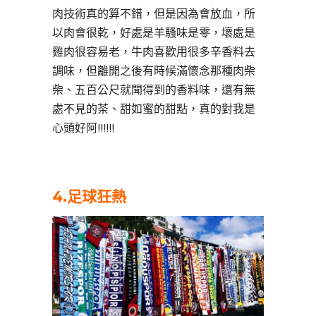
肉技術真的算不錯，但是因為會放血，所
以肉會很乾，好處是羊騷味是零，壞處是
雞肉很容易老，牛肉喜歡用很多辛香料去
調味，但離開之後有時候滿懷念那種肉柴
柴、五百公尺就聞得到的香料味，還有無
處不見的茶、甜如蜜的甜點，真的對我是
心頭好阿!!!!!!
4.
足球狂熱