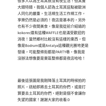
很多人以為土耳其就沒有夜生活！但其實
大錯特錯，我個人認為土耳其這點被歐洲
人同化的嚴重，生活規生活工作規工作，
享樂仍然是必須的！夜店是基本的，另外
也有不少夜間美食，像是我從前介紹過的
kokorec還有這種WAFFLE也是滿受歡迎的
消夜！當然鄉村比較沒有這樣的東西，但
像是Bodrum或是Antalya這種觀光勝地更是
發達，可能整條街都是PARTY巷，像我是
沒辦法想像要是東區整條都是夜店哈哈！
最後這張圖是我剛降落土耳其的時候拍的
照片，送給即將去土耳其的你們，或是打
算要去土耳其的你們，絕對是個不會讓你
失望的國家！謝謝大家的收看:D