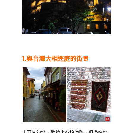
1.
與台灣大相逕庭的街景
土耳其的地，雖然也有柏油路，但滿多地