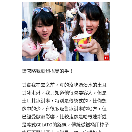
請忽略我劇烈搖晃的手！
其實我在去之前，真的沒吃過淡水的土耳
其冰淇淋，我只知道他很會耍客人，但是
土耳其冰淇淋，特別是傳統式的，比你想
像中的少，有很多販售冰淇淋的地方，但
已經受歐洲影響，比較走像是哈根達斯或
是義式GELATO的路線，傳統從鐵桶用棒子