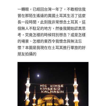
一轉眼，已經回台灣一年了，不敢相信我
曾在那陌生遙遠的異國土耳其生活了這麼
長一段時間，此刻我非常想念土耳其，這
個無人不駐足的地方，然後我開始認真思
考，究竟怎樣的時候特別想念？或是怎樣
的場景、怎樣的東西令我懷念與無法忘
懷？本圖是我現在在土耳其進行畢旅的好
朋友拍攝的