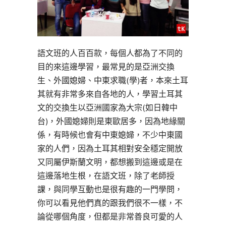
語文班的人百百款，每個人都為了不同的
目的來這邊學習，最常見的是亞洲交換
生、外國媳婦、中東求職(學)者，本來土耳
其就有非常多來自各地的人，學習土耳其
文的交換生以亞洲國家為大宗(如日韓中
台)，外國媳婦則是東歐居多，因為地緣關
係，有時候也會有中東媳婦，不少中東國
家的人們，因為土耳其相對安全穩定開放
又同屬伊斯蘭文明，都想搬到這邊或是在
這邊落地生根，在語文班，除了老師授
課，與同學互動也是很有趣的一門學問，
你可以看見他們真的跟我們很不一樣，不
論從哪個角度，但都是非常善良可愛的人