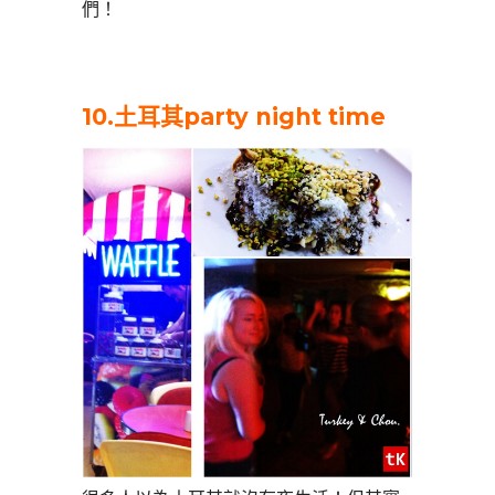
們！
10.土耳其party night time