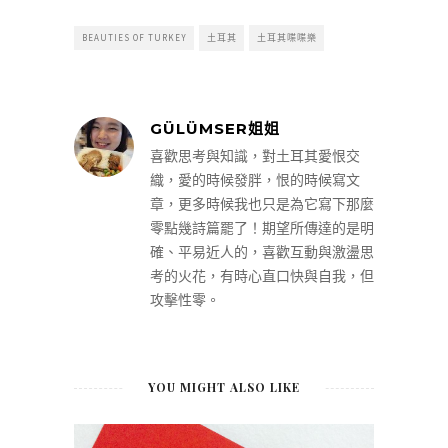
BEAUTIES OF TURKEY
土耳其
土耳其喋喋樂
GÜLÜMSER姐姐
喜歡思考與知識，對土耳其愛恨交
織，愛的時候發胖，恨的時候寫文
章，更多時候我也只是為它寫下那麼
零點幾詩篇罷了！期望所傳達的是明
確、平易近人的，喜歡互動與激盪思
考的火花，有時心直口快與自我，但
攻擊性零。
YOU MIGHT ALSO LIKE