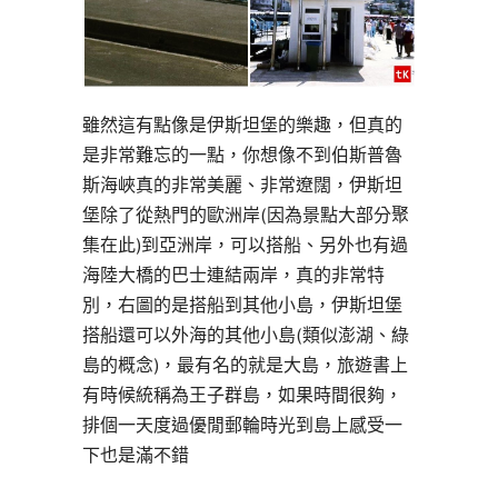
雖然這有點像是伊斯坦堡的樂趣，但真的
是非常難忘的一點，你想像不到伯斯普魯
斯海峽真的非常美麗、非常遼闊，伊斯坦
堡除了從熱門的歐洲岸(因為景點大部分聚
集在此)到亞洲岸，可以搭船、另外也有過
海陸大橋的巴士連結兩岸，真的非常特
別，右圖的是搭船到其他小島，伊斯坦堡
搭船還可以外海的其他小島(類似澎湖、綠
島的概念)，最有名的就是大島，旅遊書上
有時候統稱為王子群島，如果時間很夠，
排個一天度過優閒郵輪時光到島上感受一
下也是滿不錯