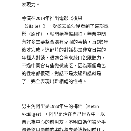
表現力。
導演在2014年推出電影《後果
（Silsile）》，受邀去華沙後看到了這部電
影（原作），就開始準備翻拍，無奈中間
有許多需要整合還有克服的事情，直到5年
後才完成。這部片的對話都是非常日常的
年輕人對談，很適合拿來練口說跟聽力，
不過中間會有些微微疲乏，因為兩個角色
的性格都很硬，對話不是太過和諧就是
了，完全表現出難相處的性格。
男主角阿里是1988年生的梅廷（Metin
Akdülger），阿里是活在自己世界中，以
自己為中心的前男友，不明白為何被分手
還希望用最帥的姿態殺去婚禮挽回前任。