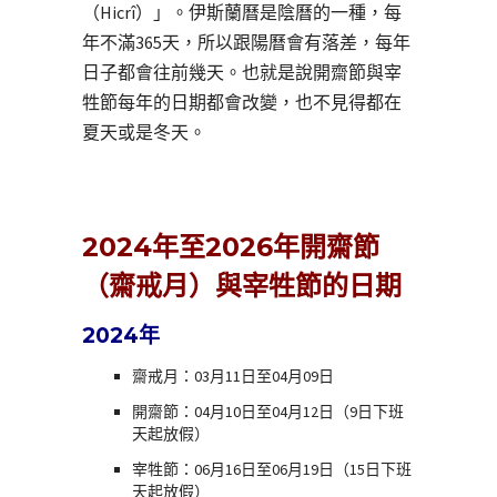
（Hicrî）」。伊斯蘭曆是陰曆的一種，每
年不滿365天，所以跟陽曆會有落差，每年
日子都會往前幾天。也就是說開齋節與宰
牲節每年的日期都會改變，也不見得都在
夏天或是冬天。
2024年至2026年開齋節
（齋戒月）與宰牲節的日期
2024年
齋戒月：03月11日至04月09日
開齋節：04月10日至04月12日（9日下班
天起放假）
宰牲節：06月16日至06月19日（15日下班
天起放假）