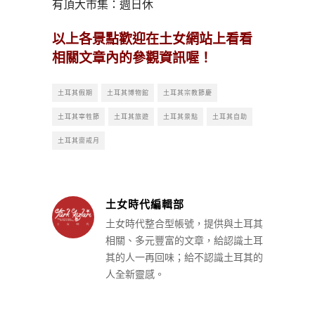
有頂大市集：週日休
以上各景點歡迎在土女網站上看看
相關文章內的參觀資訊喔！
土耳其假期
土耳其博物館
土耳其宗教節慶
土耳其宰牲節
土耳其旅遊
土耳其景點
土耳其自助
土耳其齋戒月
土女時代編輯部
土女時代整合型帳號，提供與土耳其
相關、多元豐富的文章，給認識土耳
其的人一再回味；給不認識土耳其的
人全新靈感。