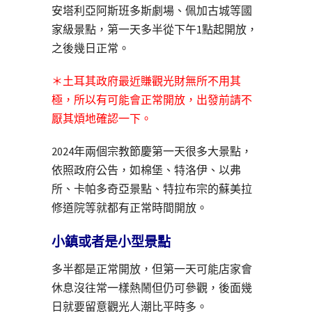
安塔利亞阿斯班多斯劇場、佩加古城等國
家級景點，第一天多半從下午1點起開放，
之後幾日正常。
＊土耳其政府最近賺觀光財無所不用其
極，所以有可能會正常開放，出發前請不
厭其煩地確認一下。
2024年兩個宗教節慶第一天很多大景點，
依照政府公告，如棉堡、特洛伊、以弗
所、卡帕多奇亞景點、特拉布宗的蘇美拉
修道院等就都有正常時間開放。
小鎮或者是小型景點
多半都是正常開放，但第一天可能店家會
休息沒往常一樣熱鬧但仍可參觀，後面幾
日就要留意觀光人潮比平時多。