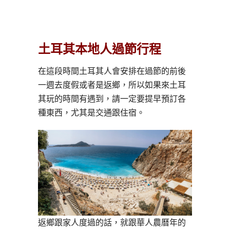
土耳其本地人過節行程
在這段時間土耳其人會安排在過節的前後
一週去度假或者是返鄉，所以如果來土耳
其玩的時間有遇到，請一定要提早預訂各
種東西，尤其是交通跟住宿。
返鄉跟家人度過的話，就跟華人農曆年的