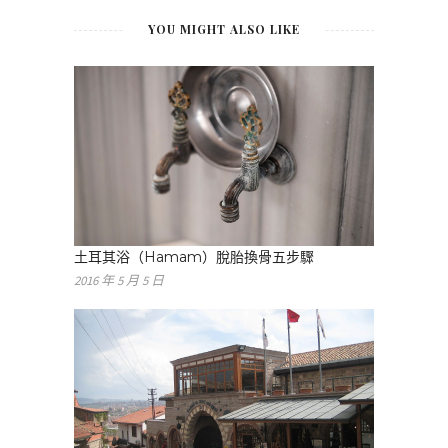
YOU MIGHT ALSO LIKE
土耳其浴（Hamam）脫胎換骨五步驟
2016 年 5 月 5 日