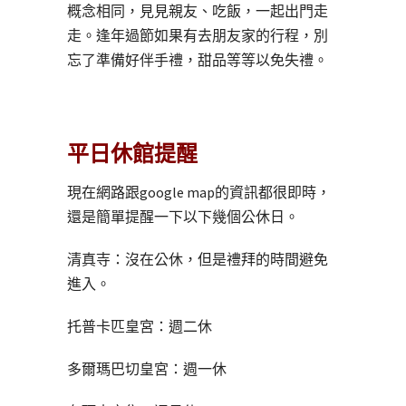
概念相同，見見親友、吃飯，一起出門走
走。逢年過節如果有去朋友家的行程，別
忘了準備好伴手禮，甜品等等以免失禮。
平日休館提醒
現在網路跟google map的資訊都很即時，
還是簡單提醒一下以下幾個公休日。
清真寺：沒在公休，但是禮拜的時間避免
進入。
托普卡匹皇宮：週二休
多爾瑪巴切皇宮：週一休