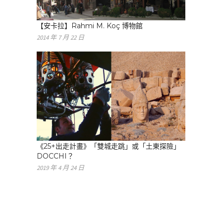
【安卡拉】Rahmi M. Koç 博物館
2014 年 7 月 22 日
《25+出走計畫》「雙城走跳」或「土東探險」
DOCCHI？
2019 年 4 月 24 日