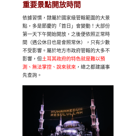
重要景點開放時間
依據習慣，隸屬於國家級管轄範圍的大景
點，多是節慶的「首日」會變動！大部份
第一天下午開始開放，之後便依照正常時
間（遇公休日也是會照常休），只有少數
不受影響。屬於地方市政府管轄的大多不
影響，但
土耳其政府的特色就是難以預
測、無法掌控、說來就來
，總之都建議事
先查詢。