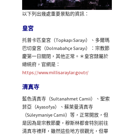
以下列出幾處重要景點的資訊：
皇宮
托普卡匹皇宮（Topkapı Sarayı）、多爾瑪
巴切皇宮（Dolmabahçe Sarayı）：宗教節
慶第一日關閉，其他正常。＊皇宮隸屬於
總統府，官網是：
https://www.millisaraylar.gov.tr/
清真寺
藍色清真寺（Sultanahmet Camii）、聖索
菲亞（Ayasofya）、蘇萊曼清真寺
（Süleymaniye Camii）等，正常開放，但
是因為是宗教節慶，穆斯林都會特別前往
清真寺禮拜，雖然這些地方很觀光，但畢