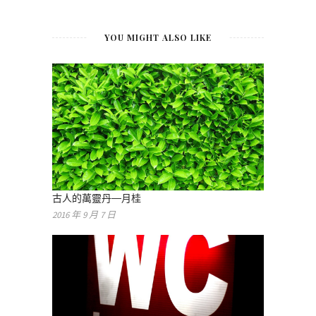
YOU MIGHT ALSO LIKE
古人的萬靈丹—月桂
2016 年 9 月 7 日