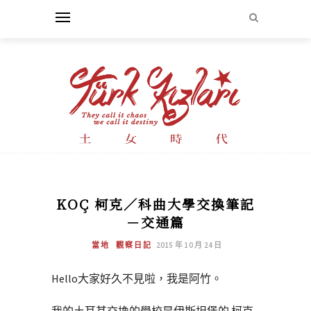
KOÇ 柯克／科曲大學交換筆記
－交通篇
當地
觀察日記
2015 年 10 月 24 日
Hello大家好久不見啦，我是阿竹。