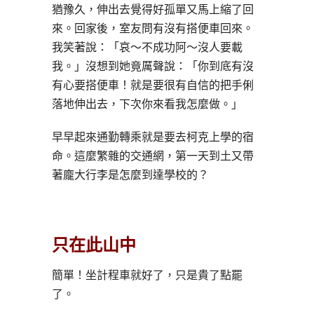
猶豫久，伸出去覺得好孤單又馬上縮了回
來。回家後，室友問有沒有搭便車回來。
我笑著說：「哀～不成功阿～沒人要載
我。」沒想到她竟厲聲說：「你到底有沒
有心要搭便車！就是要很有自信的把手俐
落地伸出去，下次你來看我怎麼做。」
早早起來通勤轉乘就是要去柯克上學的宿
命。這麼繁雜的交通網，第一天到土又帶
著龐大行李是怎麼到達學校的？
只在此山中
簡單！坐計程車就好了，只是貴了點罷
了。