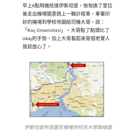
早上6點飛機抵達伊斯坦堡，匆匆換了里拉
後走出機場隨意跳上一輛計程車，拿著印
好的機場到學校地圖給司機大哥，說：
「Koç Üniversitesi」。大哥點了點頭比了
okay的手勢，加上大哥看起來是個老實人
我就放心了。
伊斯坦堡阿塔圖克機場到柯克大學路線圖