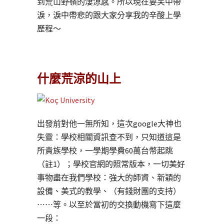
到荒山野嶺的淒涼感。所以現在要笑中帶
淚，淚中帶悲的跟大家分享我的辛酸上學
歷程～
什麼荒涼的山上
出發前對他一無所知，這次google大神也
失靈：學校相關資訊查不到，只知道這是
所貴族學校，一學期學費60萬台幣起跳
（註1）；學校官網的照常版本，一切美好
事物盡在我們學校：強大的師資、新穎的
設備、美式的教學、（有錢財團的支持）
⋯⋯等。以至於當初的交換動機寫下這麼
一段：