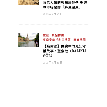
古老人類的智慧居住學 聖經
城市哈蘭的「蜂巢泥屋」
2020 年 2 月 25 日
旅遊
景點推薦
東南安納托利亞地區
玩樂地圖
【烏爾法】傳說中的先知守
護故事：聖魚池（BALIKLI
GÖL）
2019 年 4 月 19 日