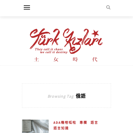
俄語
Browsing Tag
ADA嘰哩呱啦
專欄
語言
語言知識