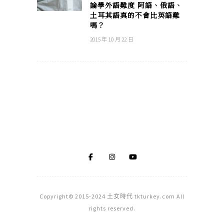
論學外語難度 阿語、俄語、
土耳其語真的不會比英語難
嗎？
2015 年 10 月 22 日
Copyright© 2015-2024 土女時代 tkturkey.com All
rights reserved.