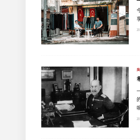
20
20