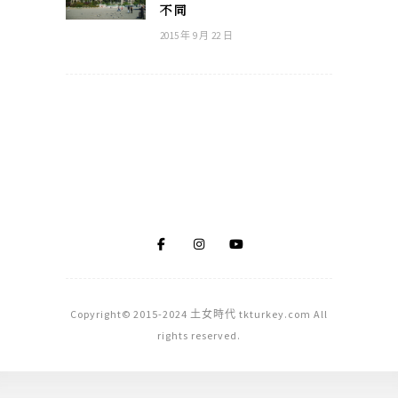
不同
2015 年 9 月 22 日
Copyright© 2015-2024 土女時代 tkturkey.com All
rights reserved.