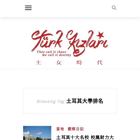
土耳其大學排名
Browsing Tag
當地
觀察日記
土耳其十大名校 校風財力大