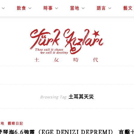
飲食
時事
當地
語言
藝文
土耳其天災
Browsing Tag
當地
觀察日記
愛琴海6.6強震（EGE DENIZI DEPREMI）