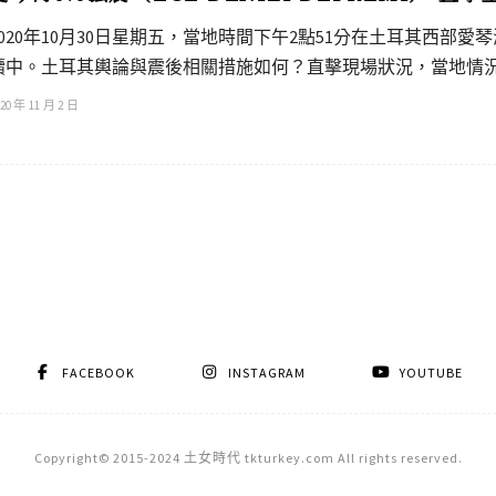
2020年10月30日星期五，當地時間下午2點51分在土耳其西部愛
續中。土耳其輿論與震後相關措施如何？直擊現場狀況，當地情
20 年 11 月 2 日
FACEBOOK
INSTAGRAM
YOUTUBE
Copyright© 2015-2024 土女時代 tkturkey.com All rights reserved.