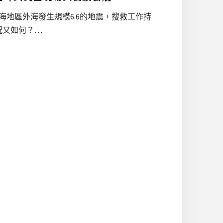
琴海地區外海發生規模6.6的地震，搜救工作持
況又如何？…