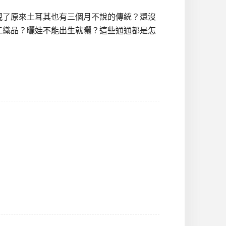
現了原來土耳其也有三個月不說的傳統？還沒
工織品？曬娃不能出生就曬？這些通通都是怎