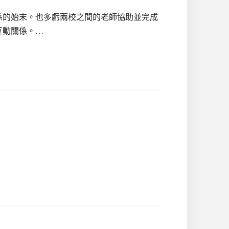
係的始末。也多虧兩校之間的老師協助並完成
互動關係。…