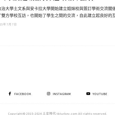
政治大學土文系與安卡拉大學開始建立姐妹校與簽訂學術交流關
了雙方學校互訪，也開始了學生之間的交流，自此建立起良好的
15 年 7 月 7 日
FACEBOOK
INSTAGRAM
YOUTUBE
Copyright© 2015-2024 土女時代 tkturkey.com All rights reserved.