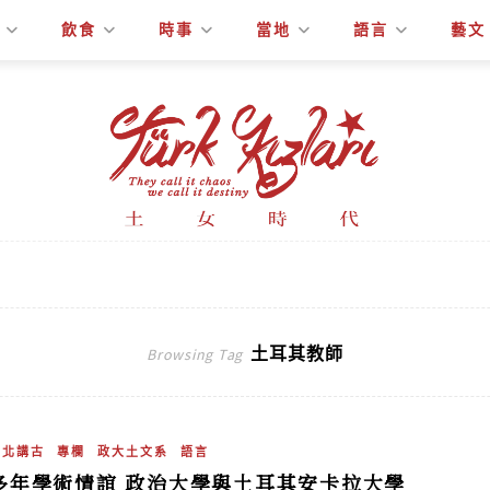
飲食
時事
當地
語言
藝文
土耳其教師
Browsing Tag
吳北講古
專欄
政大土文系
語言
多年學術情誼 政治大學與土耳其安卡拉大學