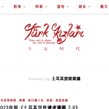
飲食
時事
當地
語言
藝文
土耳其旅遊建議
Browsing Tag
土耳其喋喋樂
專欄
旅行懶人包
旅遊
景點推薦
2023年版《土耳其世界遺產圖鑑 2.0》