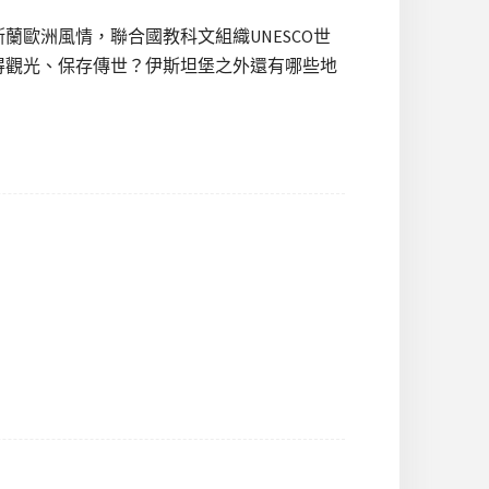
歐洲風情，聯合國教科文組織UNESCO世
得觀光、保存傳世？伊斯坦堡之外還有哪些地