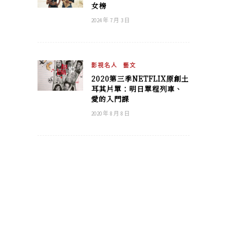
女榜
2024 年 7 月 3 日
影視名人
藝文
2020第三季NETFLIX原創土
耳其片單：明日單程列車、
愛的入門課
2020 年 8 月 8 日