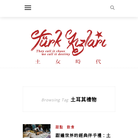
土耳其禮物
Browsing Tag
甜點
飲食
甜遍世界的經典伴手禮：土