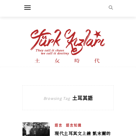
土耳其語
Browsing Tag
語言
語言知識
現代土耳其文上線 凱末爾的