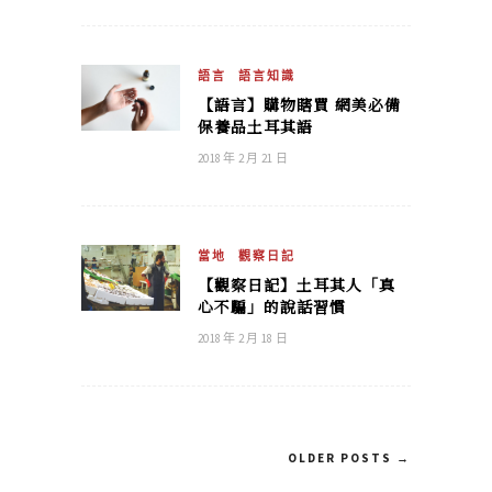
語言
語言知識
【語言】購物瞎買 網美必備
保養品土耳其語
2018 年 2 月 21 日
當地
觀察日記
【觀察日記】土耳其人「真
心不騙」的說話習慣
2018 年 2 月 18 日
OLDER POSTS →