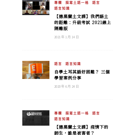
專欄
描寫土語一格
語言
語言知識
【德黑蘭土文課】我們語土
的距離：升級考試 2021線上
隔離版
2021 年 1 月 14 日
語言
語言知識
自學土耳其語好困難？ 三個
學習案例分享
2020 年 6 月 24 日
專欄
描寫土語一格
語言
語言知識
【德黑蘭土文課】疫情下的
師生，誰是被害者？