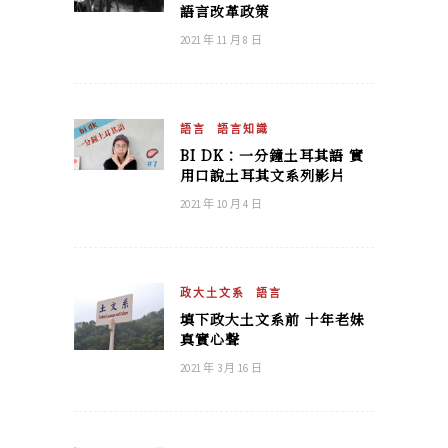
語言改革政策
2021 年 11 月 8 日
語言
語言知識
BI DK：一分鐘土耳其語 實
用口說土耳其文系列影片
2021 年 10 月 4 日
政大土文系
語言
填下政大土文系前 十年老妹
真實心聲
2021 年 3 月 16 日