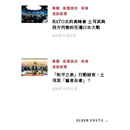
專欄
新聞探討
時事
淺談新聞
NATO北約高峰會 土耳其與
西方列強的花邊口水大戰
2019 年 12 月 9 日
專欄
新聞探討
時事
淺談新聞
「和平之泉」行動結束，土
耳其「贏者全拿」？
2019 年 10 月 27 日
OLDER POSTS →