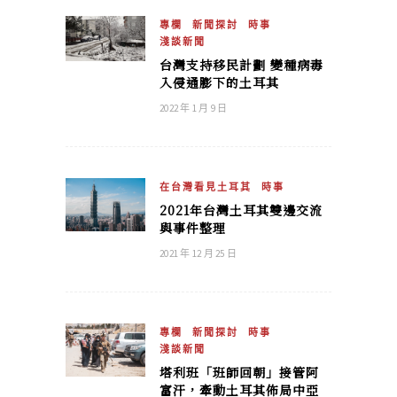
專欄
新聞探討
時事
淺談新聞
台灣支持移民計劃 變種病毒
入侵通膨下的土耳其
2022 年 1 月 9 日
在台灣看見土耳其
時事
2021年台灣土耳其雙邊交流
與事件整理
2021 年 12 月 25 日
專欄
新聞探討
時事
淺談新聞
塔利班「班師回朝」接管阿
富汗，牽動土耳其佈局中亞