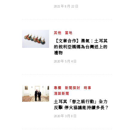
2021 年 8 月 22 日
其他
當地
【文章合作】勇氣：土耳其
的敘利亞媽媽為台灣送上的
禮物
2020 年 5 月 4 日
專欄
新聞探討
時事
淺談新聞
土耳其「春之盾行動」全力
反擊 停火協議能持續多長？
2020 年 3 月 8 日