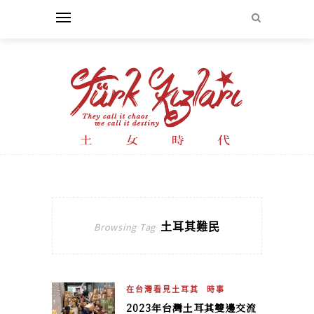
土耳其難民
Browsing Tag
在台灣看見土耳其
時事
2023年台灣土耳其雙邊交流