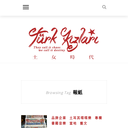
報紙
Browsing Tag
品牌企業
土耳其喋喋樂
專欄
書籍音樂
當地
藝文