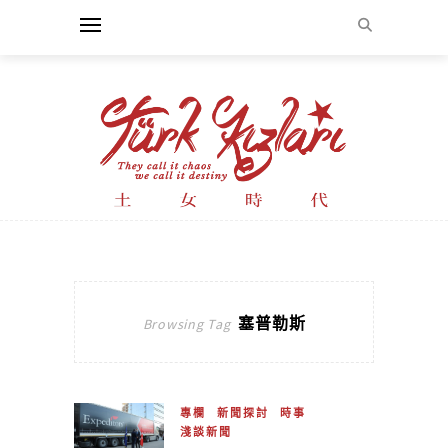
塞普勒斯
Browsing Tag
專欄
新聞探討
時事
淺談新聞