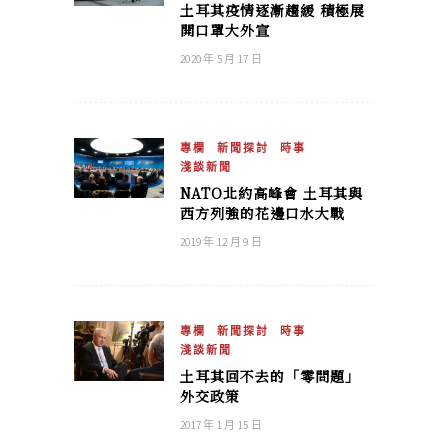
土耳其疫情逐漸趨緩 積極展
開口罩大外宣
2020 年 5 月 17 日
專欄
新聞探討
時事
淺談新聞
NATO北約高峰會 土耳其與
西方列強的花邊口水大戰
2019 年 12 月 9 日
專欄
新聞探討
時事
淺談新聞
土耳其回不去的「零問題」
外交政策
2017 年 1 月 15 日