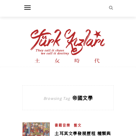
帝國文學
Browsing Tag
書籍音樂
藝文
土耳其文學發展歷程 種類與