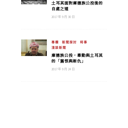
土耳其面對庫德族公投後的
自處之道
2017 年 9 月 30 日
專欄
新聞探討
時事
淺談新聞
庫德族公投，牽動與土耳其
的「舊恨與新仇」
2017 年 9 月 24 日