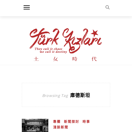
庫德斯坦
Browsing Tag
專欄
新聞探討
時事
淺談新聞