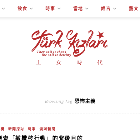
飲食
時事
當地
語言
藝文
恐怖主義
Browsing Tag
專欄
新聞探討
時事
淺談新聞
探索「橄欖枝行動」的背後目的