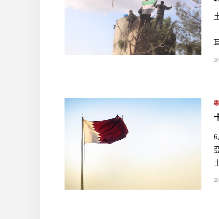
20
20