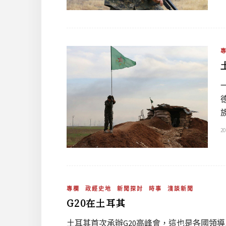
20
專欄
政經史地
新聞探討
時事
淺談新聞
G20在土耳其
土耳其首次承辦G20高峰會，這也是各國領