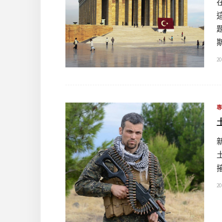
20
20