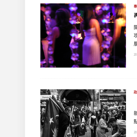
20
20