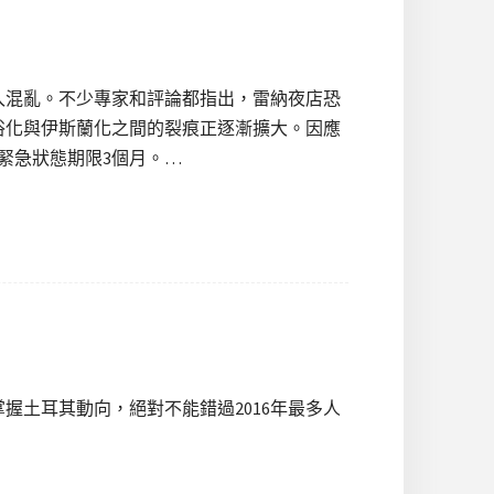
陷入混亂。不少專家和評論都指出，雷納夜店恐
俗化與伊斯蘭化之間的裂痕正逐漸擴大。因應
緊急狀態期限3個月。…
握土耳其動向，絕對不能錯過2016年最多人