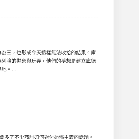
分為三，也形成今天這樣無法收拾的結果。庫
義列強的拋棄與玩弄，他們的夢想是建立庫德
餘地。…
峰會多了不少商討如何對付恐怖主義的話題。