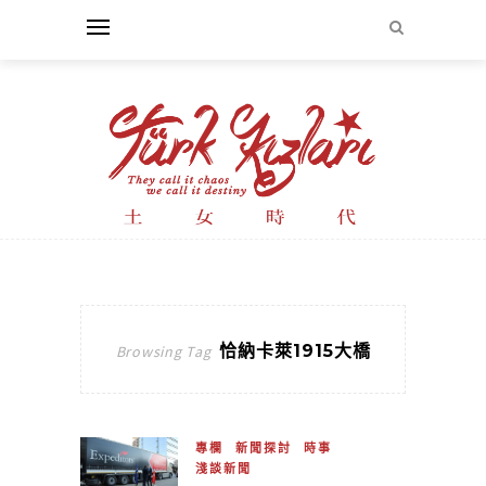
恰納卡萊1915大橋
Browsing Tag
專欄
新聞探討
時事
淺談新聞