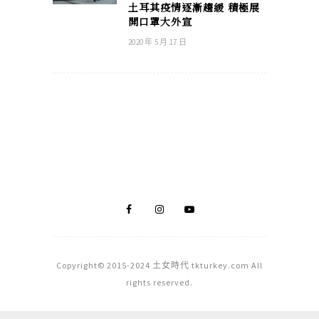
土耳其疫情逐漸趨緩 積極展
開口罩大外宣
2020 年 5 月 17 日
Copyright© 2015-2024 土女時代 tkturkey.com All
rights reserved.