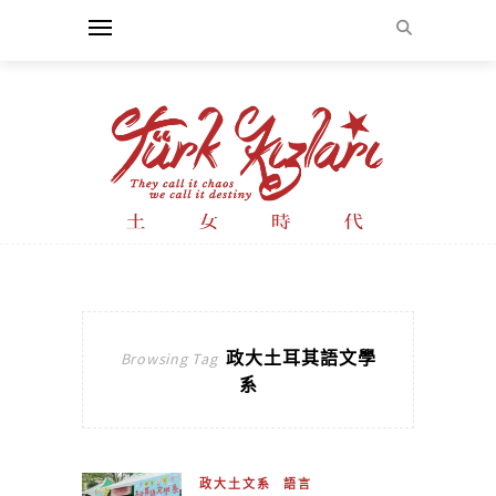
政大土耳其語文學
Browsing Tag
系
政大土文系
語言