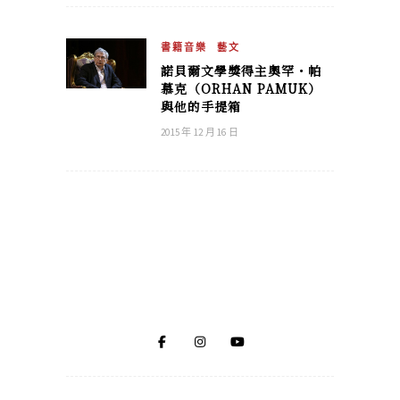
書籍音樂
藝文
諾貝爾文學獎得主奧罕・帕
慕克（ORHAN PAMUK）
與他的手提箱
2015 年 12 月 16 日