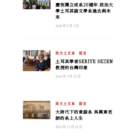
慶祝獨立成系20週年 政治大
學土耳其語文學系過去與未
來
2020 年 6 月 1 日
政大土文系
語言
土耳其學者SERIYE SEZEN
教授的台灣印象
2016 年 2 月 15 日
政大土文系
語言
大時代下的東語系 吳興東老
師的系上人生
2015 年 12 月 22 日