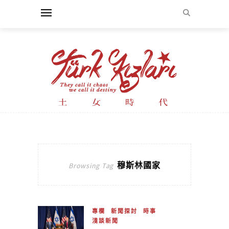
穆斯林國家
Browsing Tag
專欄
新聞探討
時事
淺談新聞