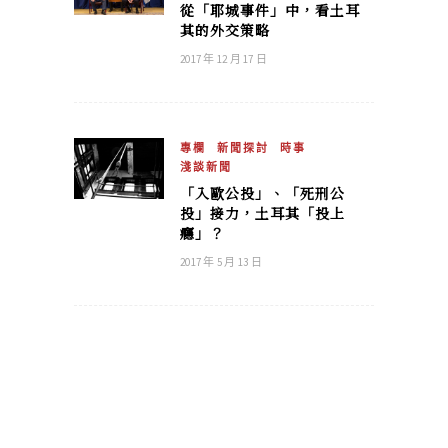
從「耶城事件」中，看土耳
其的外交策略
2017 年 12 月 17 日
專欄
新聞探討
時事
淺談新聞
「入歐公投」、「死刑公
投」接力，土耳其「投上
癮」？
2017 年 5 月 13 日