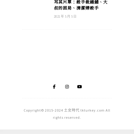
耳其片單：殺手裁縫鋪、大
叔的困局、清潔婦殺手
2021 年 5 月 5 日
Copyright© 2015-2024 土女時代 tkturkey.com All
rights reserved.